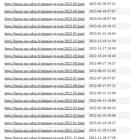
https://baron-sur-odon.fr/sitemap-pt-post-2023-05.html
2023-05-30 07:51
https://baron-sur-odon.fr/sitemap-pt-post-2023-04.html
2023-04-18 07:07
https://baron-sur-odon.fr/sitemap-pt-post-2023-03.html
2023-03-28 07:18
https://baron-sur-odon.fr/sitemap-pt-post-2023-02.html
2023-02-26 16:12
https://baron-sur-odon.fr/sitemap-pt-post-2023-01.html
2023-01-22 16:43
https://baron-sur-odon.fr/sitemap-pt-post-2022-12.html
2022-12-19 11:34
https://baron-sur-odon.fr/sitemap-pt-post-2022-11.html
2022-11-27 20:59
https://baron-sur-odon.fr/sitemap-pt-post-2022-10.html
2022-10-24 10:43
https://baron-sur-odon.fr/sitemap-pt-post-2022-09.html
2022-09-27 16:27
https://baron-sur-odon.fr/sitemap-pt-post-2022-08.html
2022-08-25 12:02
https://baron-sur-odon.fr/sitemap-pt-post-2022-07.html
2022-07-26 07:07
https://baron-sur-odon.fr/sitemap-pt-post-2022-06.html
2022-06-27 07:31
https://baron-sur-odon.fr/sitemap-pt-post-2022-05.html
2022-05-31 11:09
https://baron-sur-odon.fr/sitemap-pt-post-2022-04.html
2022-04-15 10:06
https://baron-sur-odon.fr/sitemap-pt-post-2022-03.html
2022-03-30 09:53
https://baron-sur-odon.fr/sitemap-pt-post-2022-02.html
2022-02-20 20:08
https://baron-sur-odon.fr/sitemap-pt-post-2022-01.html
2022-01-24 18:27
https://baron-sur-odon.fr/sitemap-pt-post-2021-12.html
2021-12-29 13:58
https://baron-sur-odon.fr/sitemap-pt-post-2021-11.html
2021-11-29 17:26