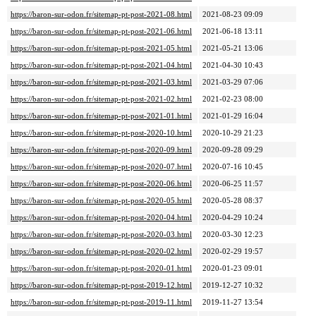
https://baron-sur-odon.fr/sitemap-pt-post-2021-08.html
2021-08-23 09:09
https://baron-sur-odon.fr/sitemap-pt-post-2021-06.html
2021-06-18 13:11
https://baron-sur-odon.fr/sitemap-pt-post-2021-05.html
2021-05-21 13:06
https://baron-sur-odon.fr/sitemap-pt-post-2021-04.html
2021-04-30 10:43
https://baron-sur-odon.fr/sitemap-pt-post-2021-03.html
2021-03-29 07:06
https://baron-sur-odon.fr/sitemap-pt-post-2021-02.html
2021-02-23 08:00
https://baron-sur-odon.fr/sitemap-pt-post-2021-01.html
2021-01-29 16:04
https://baron-sur-odon.fr/sitemap-pt-post-2020-10.html
2020-10-29 21:23
https://baron-sur-odon.fr/sitemap-pt-post-2020-09.html
2020-09-28 09:29
https://baron-sur-odon.fr/sitemap-pt-post-2020-07.html
2020-07-16 10:45
https://baron-sur-odon.fr/sitemap-pt-post-2020-06.html
2020-06-25 11:57
https://baron-sur-odon.fr/sitemap-pt-post-2020-05.html
2020-05-28 08:37
https://baron-sur-odon.fr/sitemap-pt-post-2020-04.html
2020-04-29 10:24
https://baron-sur-odon.fr/sitemap-pt-post-2020-03.html
2020-03-30 12:23
https://baron-sur-odon.fr/sitemap-pt-post-2020-02.html
2020-02-29 19:57
https://baron-sur-odon.fr/sitemap-pt-post-2020-01.html
2020-01-23 09:01
https://baron-sur-odon.fr/sitemap-pt-post-2019-12.html
2019-12-27 10:32
https://baron-sur-odon.fr/sitemap-pt-post-2019-11.html
2019-11-27 13:54