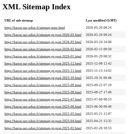
XML Sitemap Index
URL of sub-sitemap
Last modified (GMT)
https://baron-sur-odon.fr/sitemap-misc.html
2026-05-26 08:24
https://baron-sur-odon.fr/sitemap-pt-post-2026-05.html
2026-05-26 08:24
https://baron-sur-odon.fr/sitemap-pt-post-2026-03.html
2026-03-24 14:08
https://baron-sur-odon.fr/sitemap-pt-post-2026-02.html
2026-02-11 09:50
https://baron-sur-odon.fr/sitemap-pt-post-2026-01.html
2026-01-29 08:32
https://baron-sur-odon.fr/sitemap-pt-post-2025-12.html
2025-12-08 12:42
https://baron-sur-odon.fr/sitemap-pt-post-2025-11.html
2025-11-13 14:02
https://baron-sur-odon.fr/sitemap-pt-post-2025-10.html
2025-10-31 09:46
https://baron-sur-odon.fr/sitemap-pt-post-2025-09.html
2025-09-22 07:19
https://baron-sur-odon.fr/sitemap-pt-post-2025-08.html
2025-08-27 17:40
https://baron-sur-odon.fr/sitemap-pt-post-2025-07.html
2025-07-09 08:53
https://baron-sur-odon.fr/sitemap-pt-post-2025-06.html
2025-06-30 09:40
https://baron-sur-odon.fr/sitemap-pt-post-2025-05.html
2025-05-21 12:07
https://baron-sur-odon.fr/sitemap-pt-post-2025-04.html
2025-04-21 15:32
https://baron-sur-odon.fr/sitemap-pt-post-2025-02.html
2025-02-26 18:53