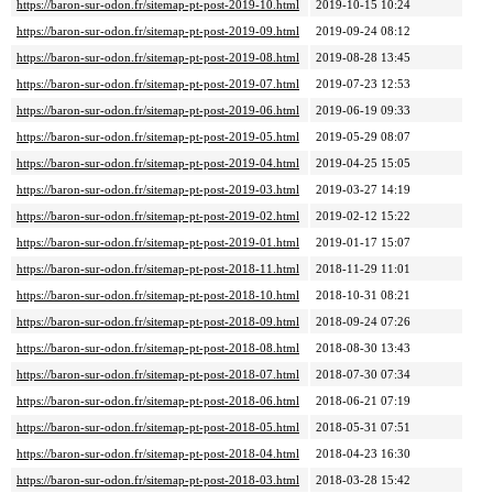
https://baron-sur-odon.fr/sitemap-pt-post-2019-10.html
2019-10-15 10:24
https://baron-sur-odon.fr/sitemap-pt-post-2019-09.html
2019-09-24 08:12
https://baron-sur-odon.fr/sitemap-pt-post-2019-08.html
2019-08-28 13:45
https://baron-sur-odon.fr/sitemap-pt-post-2019-07.html
2019-07-23 12:53
https://baron-sur-odon.fr/sitemap-pt-post-2019-06.html
2019-06-19 09:33
https://baron-sur-odon.fr/sitemap-pt-post-2019-05.html
2019-05-29 08:07
https://baron-sur-odon.fr/sitemap-pt-post-2019-04.html
2019-04-25 15:05
https://baron-sur-odon.fr/sitemap-pt-post-2019-03.html
2019-03-27 14:19
https://baron-sur-odon.fr/sitemap-pt-post-2019-02.html
2019-02-12 15:22
https://baron-sur-odon.fr/sitemap-pt-post-2019-01.html
2019-01-17 15:07
https://baron-sur-odon.fr/sitemap-pt-post-2018-11.html
2018-11-29 11:01
https://baron-sur-odon.fr/sitemap-pt-post-2018-10.html
2018-10-31 08:21
https://baron-sur-odon.fr/sitemap-pt-post-2018-09.html
2018-09-24 07:26
https://baron-sur-odon.fr/sitemap-pt-post-2018-08.html
2018-08-30 13:43
https://baron-sur-odon.fr/sitemap-pt-post-2018-07.html
2018-07-30 07:34
https://baron-sur-odon.fr/sitemap-pt-post-2018-06.html
2018-06-21 07:19
https://baron-sur-odon.fr/sitemap-pt-post-2018-05.html
2018-05-31 07:51
https://baron-sur-odon.fr/sitemap-pt-post-2018-04.html
2018-04-23 16:30
https://baron-sur-odon.fr/sitemap-pt-post-2018-03.html
2018-03-28 15:42