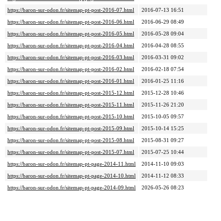
https://baron-sur-odon.fr/sitemap-pt-post-2016-07.html
2016-07-13 16:51
https://baron-sur-odon.fr/sitemap-pt-post-2016-06.html
2016-06-29 08:49
https://baron-sur-odon.fr/sitemap-pt-post-2016-05.html
2016-05-28 09:04
https://baron-sur-odon.fr/sitemap-pt-post-2016-04.html
2016-04-28 08:55
https://baron-sur-odon.fr/sitemap-pt-post-2016-03.html
2016-03-31 09:02
https://baron-sur-odon.fr/sitemap-pt-post-2016-02.html
2016-02-18 07:54
https://baron-sur-odon.fr/sitemap-pt-post-2016-01.html
2016-01-25 11:16
https://baron-sur-odon.fr/sitemap-pt-post-2015-12.html
2015-12-28 10:46
https://baron-sur-odon.fr/sitemap-pt-post-2015-11.html
2015-11-26 21:20
https://baron-sur-odon.fr/sitemap-pt-post-2015-10.html
2015-10-05 09:57
https://baron-sur-odon.fr/sitemap-pt-post-2015-09.html
2015-10-14 15:25
https://baron-sur-odon.fr/sitemap-pt-post-2015-08.html
2015-08-31 09:27
https://baron-sur-odon.fr/sitemap-pt-post-2015-07.html
2015-07-25 10:44
https://baron-sur-odon.fr/sitemap-pt-page-2014-11.html
2014-11-10 09:03
https://baron-sur-odon.fr/sitemap-pt-page-2014-10.html
2014-11-12 08:33
https://baron-sur-odon.fr/sitemap-pt-page-2014-09.html
2026-05-26 08:23