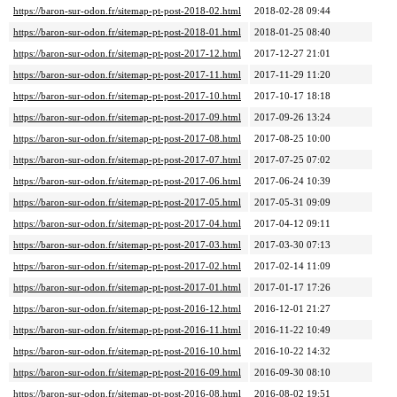
https://baron-sur-odon.fr/sitemap-pt-post-2018-02.html
2018-02-28 09:44
https://baron-sur-odon.fr/sitemap-pt-post-2018-01.html
2018-01-25 08:40
https://baron-sur-odon.fr/sitemap-pt-post-2017-12.html
2017-12-27 21:01
https://baron-sur-odon.fr/sitemap-pt-post-2017-11.html
2017-11-29 11:20
https://baron-sur-odon.fr/sitemap-pt-post-2017-10.html
2017-10-17 18:18
https://baron-sur-odon.fr/sitemap-pt-post-2017-09.html
2017-09-26 13:24
https://baron-sur-odon.fr/sitemap-pt-post-2017-08.html
2017-08-25 10:00
https://baron-sur-odon.fr/sitemap-pt-post-2017-07.html
2017-07-25 07:02
https://baron-sur-odon.fr/sitemap-pt-post-2017-06.html
2017-06-24 10:39
https://baron-sur-odon.fr/sitemap-pt-post-2017-05.html
2017-05-31 09:09
https://baron-sur-odon.fr/sitemap-pt-post-2017-04.html
2017-04-12 09:11
https://baron-sur-odon.fr/sitemap-pt-post-2017-03.html
2017-03-30 07:13
https://baron-sur-odon.fr/sitemap-pt-post-2017-02.html
2017-02-14 11:09
https://baron-sur-odon.fr/sitemap-pt-post-2017-01.html
2017-01-17 17:26
https://baron-sur-odon.fr/sitemap-pt-post-2016-12.html
2016-12-01 21:27
https://baron-sur-odon.fr/sitemap-pt-post-2016-11.html
2016-11-22 10:49
https://baron-sur-odon.fr/sitemap-pt-post-2016-10.html
2016-10-22 14:32
https://baron-sur-odon.fr/sitemap-pt-post-2016-09.html
2016-09-30 08:10
https://baron-sur-odon.fr/sitemap-pt-post-2016-08.html
2016-08-02 19:51