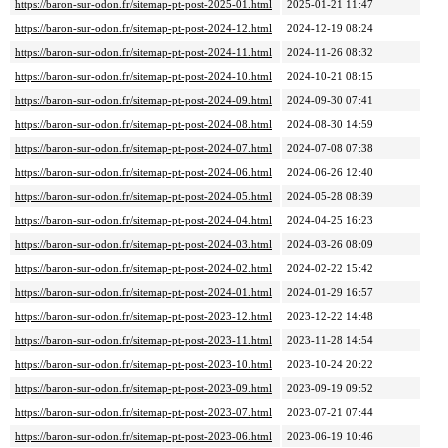
https://baron-sur-odon.fr/sitemap-pt-post-2025-01.html
2025-01-21 11:47
https://baron-sur-odon.fr/sitemap-pt-post-2024-12.html
2024-12-19 08:24
https://baron-sur-odon.fr/sitemap-pt-post-2024-11.html
2024-11-26 08:32
https://baron-sur-odon.fr/sitemap-pt-post-2024-10.html
2024-10-21 08:15
https://baron-sur-odon.fr/sitemap-pt-post-2024-09.html
2024-09-30 07:41
https://baron-sur-odon.fr/sitemap-pt-post-2024-08.html
2024-08-30 14:59
https://baron-sur-odon.fr/sitemap-pt-post-2024-07.html
2024-07-08 07:38
https://baron-sur-odon.fr/sitemap-pt-post-2024-06.html
2024-06-26 12:40
https://baron-sur-odon.fr/sitemap-pt-post-2024-05.html
2024-05-28 08:39
https://baron-sur-odon.fr/sitemap-pt-post-2024-04.html
2024-04-25 16:23
https://baron-sur-odon.fr/sitemap-pt-post-2024-03.html
2024-03-26 08:09
https://baron-sur-odon.fr/sitemap-pt-post-2024-02.html
2024-02-22 15:42
https://baron-sur-odon.fr/sitemap-pt-post-2024-01.html
2024-01-29 16:57
https://baron-sur-odon.fr/sitemap-pt-post-2023-12.html
2023-12-22 14:48
https://baron-sur-odon.fr/sitemap-pt-post-2023-11.html
2023-11-28 14:54
https://baron-sur-odon.fr/sitemap-pt-post-2023-10.html
2023-10-24 20:22
https://baron-sur-odon.fr/sitemap-pt-post-2023-09.html
2023-09-19 09:52
https://baron-sur-odon.fr/sitemap-pt-post-2023-07.html
2023-07-21 07:44
https://baron-sur-odon.fr/sitemap-pt-post-2023-06.html
2023-06-19 10:46