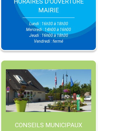
HORAIRES D'OUVERTURE
MAIRIE
Lundi : 16h30 à 18h30
Mercredi : 14h00 à 16h00
Jeudi : 16h00 à 18h30
Vendredi : fermé
CONSEILS MUNICIPAUX