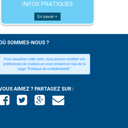
INFOS PRATIQUES
En savoir +
OÙ SOMMES-NOUS ?
Pour visualiser cette carte, vous pouvez modifier vos
préférences de cookies en vous rendant en bas de la
page "Politique de confidentialité".
VOUS AIMEZ ? PARTAGEZ SUR :