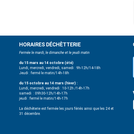
HORAIRES DÉCHÈTTERIE
Fermée le mardi, le dimanche et le jeudi matin
du 15 mars au 14 octobre (été)
Lundi, mercredi, vendredi, samedi : 9h-12h/14-18h
Jeudi : fermé le matin/14h-18h
du 15 octobre au 14 mars (hiver) :
Lundi, mercredi, vendredi : 10-12h /14h-17h
samedi : 09h30-12h/14h-17h
jeudi : fermé le matin/14h-17h
La déchèterie est fermée les jours fériés ainsi que les 24 et
31 décembre.