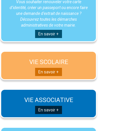
Vous souhaiter renouveler votre carte
d’identité, créer un passeport ou encore faire
une demande d'extrait de naissance ?
Découvrez toutes les démarches
administratives de votre mairie.
En savoir +
VIE SCOLAIRE
En savoir +
VIE ASSOCIATIVE
En savoir +