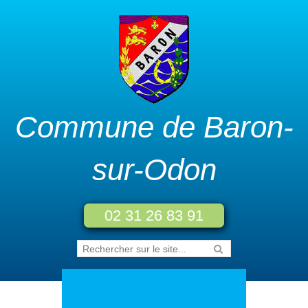
Commune de Baron-
sur-Odon
02 31 26 83 91
Accueil