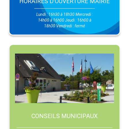
HORAIRES D'OUVERTURE MAIRIE
Lundi : 16h30 à 18h30 Mercredi :
14h00 à 16h00 Jeudi : 16h00 à
18h30 Vendredi : fermé
CONSEILS MUNICIPAUX