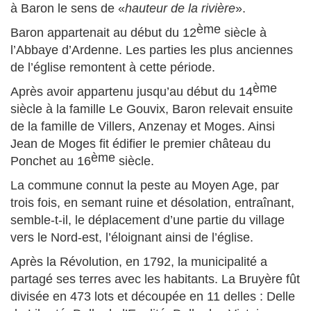
à Baron le sens de «
hauteur de la rivière
».
ème
Baron appartenait au début du 12
siècle à
l’Abbaye d’Ardenne. Les parties les plus anciennes
de l’église remontent à cette période.
ème
Après avoir appartenu jusqu’au début du 14
siècle à la famille Le Gouvix, Baron relevait ensuite
de la famille de Villers, Anzenay et Moges. Ainsi
Jean de Moges fit édifier le premier château du
ème
Ponchet au 16
siècle.
La commune connut la peste au Moyen Age, par
trois fois, en semant ruine et désolation, entraînant,
semble-t-il, le déplacement d’une partie du village
vers le Nord-est, l’éloignant ainsi de l’église.
Après la Révolution, en 1792, la municipalité a
partagé ses terres avec les habitants. La Bruyère fût
divisée en 473 lots et découpée en 11 delles : Delle