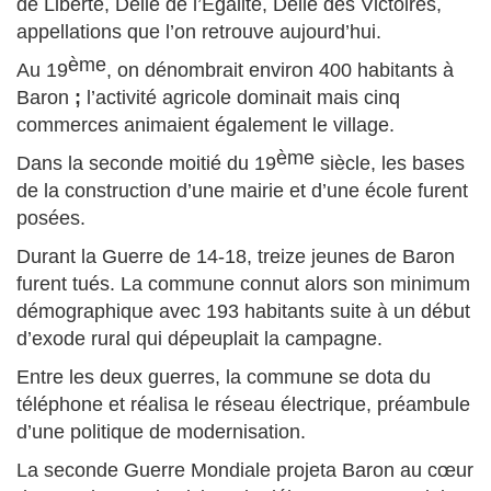
de Liberté, Delle de l’Egalité, Delle des Victoires,
appellations que l’on retrouve aujourd’hui.
ème
Au 19
, on dénombrait environ 400 habitants à
Baron
;
l’activité agricole dominait mais cinq
commerces animaient également le village.
ème
Dans la seconde moitié du 19
siècle, les bases
de la construction d’une mairie et d’une école furent
posées.
Durant la Guerre de 14-18, treize jeunes de Baron
furent tués. La commune connut alors son minimum
démographique avec 193 habitants suite à un début
d’exode rural qui dépeuplait la campagne.
Entre les deux guerres, la commune se dota du
téléphone et réalisa le réseau électrique, préambule
d’une politique de modernisation.
La seconde Guerre Mondiale projeta Baron au cœur