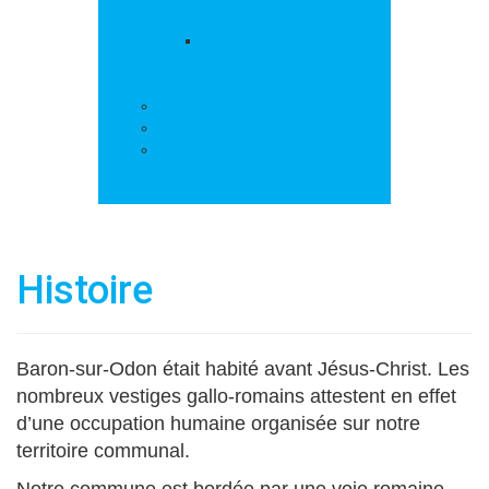
loisirs
Les marchés
Services
Salle polyvalente
Démarches administratives
Action sociale
Contact
Histoire
Baron-sur-Odon était habité avant Jésus-Christ. L
es
nombreux vestiges gallo-romains attestent en effet
d’une occupation humaine organisée sur notre
territoire communal.