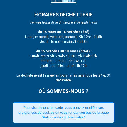
Nous contacter
HORAIRES DÉCHÈTTERIE
Fermée le mardi, le dimanche et le jeudi matin
du 15 mars au 14 octobre (été)
Lundi, mercredi, vendredi, samedi : 9h-12h/14-18h
Jeudi : fermé le matin/14h-18h
du 15 octobre au 14 mars (hiver) :
Lundi, mercredi, vendredi : 10-12h /14h-17h
samedi : 09h30-12h/14h-17h
jeudi : fermé le matin/14h-17h
La déchèterie est fermée les jours fériés ainsi que les 24 et 31
décembre.
OÙ SOMMES-NOUS ?
Pour visualiser cette carte, vous pouvez modifier vos
préférences de cookies en vous rendant en bas de la page
"Politique de confidentialité".