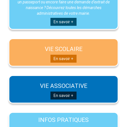
un passeport ou encore faire une demande d'extrait de
naissance ? Découvrez toutes les démarches
administratives de votre mairie.
En savoir +
VIE SCOLAIRE
En savoir +
VIE ASSOCIATIVE
En savoir +
INFOS PRATIQUES