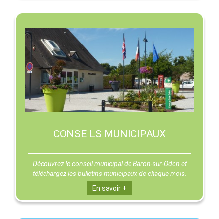
CONSEILS MUNICIPAUX
Découvrez le conseil municipal de Baron-sur-Odon et
téléchargez les bulletins municipaux de chaque mois.
En savoir +