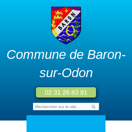
Commune de Baron-
sur-Odon
02 31 26 83 91
Accueil