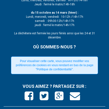
Lundi, mercredi, vendredi, samedi : 9h-12h/14-18h
Jeudi : fermé le matin/14h-18h
du 15 octobre au 14 mars (hiver) :
Lundi, mercredi, vendredi : 10-12h /14h-17h
samedi : 09h30-12h/14h-17h
jeudi : fermé le matin/14h-17h
La déchèterie est fermée les jours fériés ainsi que les 24 et 31
décembre.
OÙ SOMMES-NOUS ?
Pour visualiser cette carte, vous pouvez modifier vos
préférences de cookies en vous rendant en bas de la page
"Politique de confidentialité".
VOUS AIMEZ ? PARTAGEZ SUR :