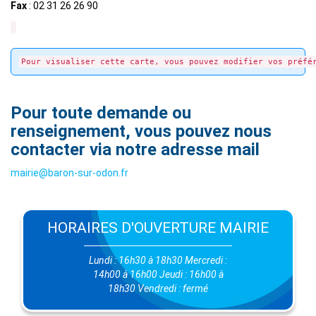
Fax
: 02 31 26 26 90
Pour visualiser cette carte, vous pouvez modifier vos préfé
Pour toute demande ou
renseignement, vous pouvez nous
contacter via notre adresse mail
mairie@baron-sur-odon.fr
HORAIRES D'OUVERTURE MAIRIE
Lundi : 16h30 à 18h30 Mercredi :
14h00 à 16h00 Jeudi : 16h00 à
18h30 Vendredi : fermé