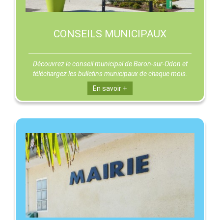
CONSEILS MUNICIPAUX
Découvrez le conseil municipal de Baron-sur-Odon et
téléchargez les bulletins municipaux de chaque mois.
En savoir +