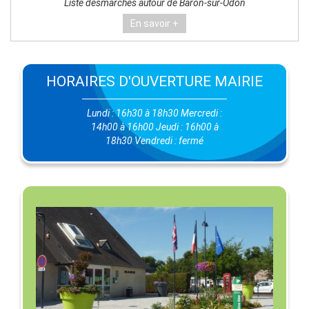
Liste desmarchés autour de Baron-sur-Odon
En savoir +
HORAIRES D'OUVERTURE MAIRIE
Lundi : 16h30 à 18h30 Mercredi :
14h00 à 16h00 Jeudi : 16h00 à
18h30 Vendredi : fermé