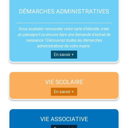
DÉMARCHES ADMINISTRATIVES
Vous souhaiter renouveler votre carte d’identité, créer
un passeport ou encore faire une demande d'extrait de
naissance ? Découvrez toutes les démarches
administratives de votre mairie.
En savoir +
VIE SCOLAIRE
En savoir +
VIE ASSOCIATIVE