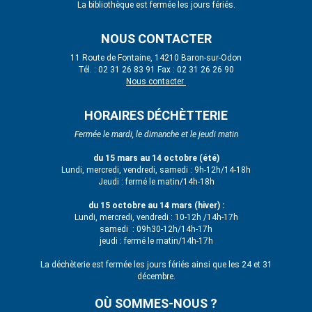
La bibliothèque est fermée les jours fériés.
NOUS CONTACTER
11 Route de Fontaine, 14210 Baron-sur-Odon
Tél. : 02 31 26 83 91 Fax : 02 31 26 26 90
Nous contacter
HORAIRES DÉCHÈTTERIE
Fermée le mardi, le dimanche et le jeudi matin
du 15 mars au 14 octobre (été)
Lundi, mercredi, vendredi, samedi : 9h-12h/14-18h
Jeudi : fermé le matin/14h-18h
du 15 octobre au 14 mars (hiver) :
Lundi, mercredi, vendredi : 10-12h /14h-17h
samedi : 09h30-12h/14h-17h
jeudi : fermé le matin/14h-17h
La déchèterie est fermée les jours fériés ainsi que les 24 et 31
décembre.
OÙ SOMMES-NOUS ?