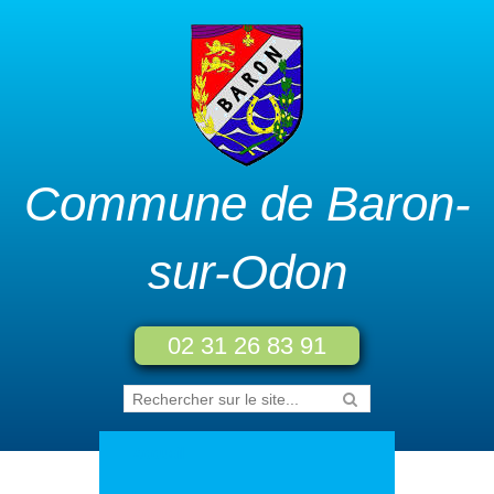
Commune de Baron-
sur-Odon
02 31 26 83 91
Accueil