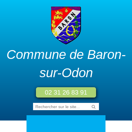
Commune de Baron-
sur-Odon
02 31 26 83 91
Accueil