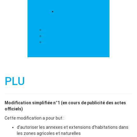
loisirs
Les marchés
Services
Salle polyvalente
Démarches administratives
Action sociale
Contact
PLU
Modification simplifiée n°1 (en cours de publicité des actes
officiels)
Cette modification a pour but :
d’autoriser les annexes et extensions d’habitations dans
les zones agricoles et naturelles