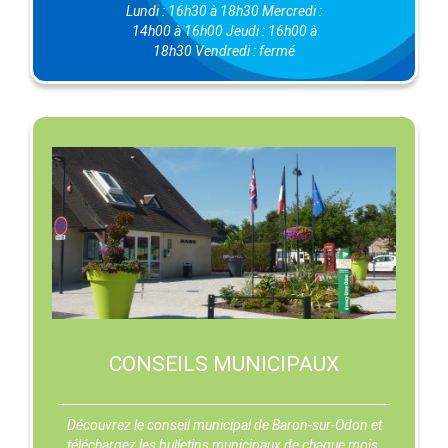
Lundi : 16h30 à 18h30 Mercredi :
14h00 à 16h00 Jeudi : 16h00 à
18h30 Vendredi : fermé
CONSEILS MUNICIPAUX
Découvrez le conseil municipal de Baron-sur-Odon et
téléchargez les bulletins municipaux de chaque mois.