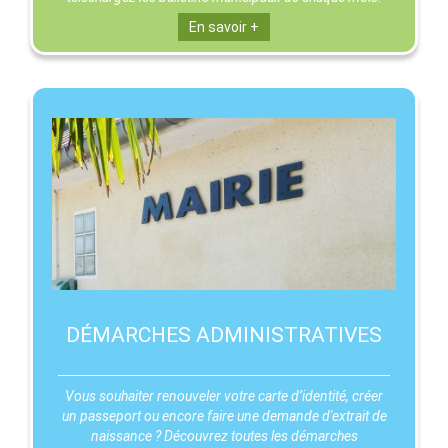
En savoir +
DÉMARCHES ADMINISTRATIVES
Vous souhaiter renouveler votre carte d’identité, créer
un passeport ou encore faire une demande d'extrait de
naissance ? Découvrez toutes les démarches