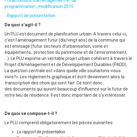
-
Orientations d’aménagement et de
programmation_modification 2015
- Rapport de présentation
De quoi s’agit-il ?
Un PLU est document de planification urbain. A travers celui-ci,
c’est l’aménagement futur (dix/vingt ans) de la commune qui
est envisagé (futur secteurs d’urbanisation, voirie et
équipements, protection du patrimoine et de l’environnement,
…). Le PLU exprime un véritable projet urbain cohérent à travers le
Projet d’Aménagement et de Développement Durables (PADD).
La question centrale est «dans quelle ville souhaitons-nous
vivre?». Les règlements graphique et écrit deviennent alors la
transcription des choix qui sont fait. Ce sont donc
des documents qui auront beaucoup d’influence sur le futur de
votre lieu de résidence. Il est donc important de s’y intéresser.
De quoi se compose-t-il ?
Le PLU comprend obligatoirement les pièces suivantes:
Le rapport de présentation