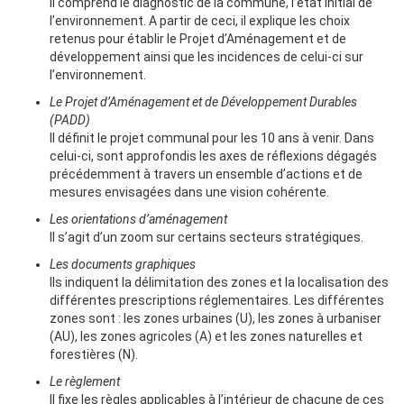
Il comprend le diagnostic de la commune, l’état initial de
l’environnement. A partir de ceci, il explique les choix
retenus pour établir le Projet d’Aménagement et de
développement ainsi que les incidences de celui-ci sur
l’environnement.
Le Projet d’Aménagement et de Développement Durables
(PADD)
Il définit le projet communal pour les 10 ans à venir. Dans
celui-ci, sont approfondis les axes de réflexions dégagés
précédemment à travers un ensemble d’actions et de
mesures envisagées dans une vision cohérente.
Les orientations d’aménagement
Il s’agit d’un zoom sur certains secteurs stratégiques.
Les documents graphiques
Ils indiquent la délimitation des zones et la localisation des
différentes prescriptions réglementaires. Les différentes
zones sont : les zones urbaines (U), les zones à urbaniser
(AU), les zones agricoles (A) et les zones naturelles et
forestières (N).
Le règlement
Il fixe les règles applicables à l’intérieur de chacune de ces