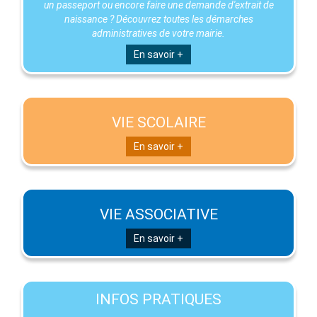
un passeport ou encore faire une demande d'extrait de
naissance ? Découvrez toutes les démarches
administratives de votre mairie.
En savoir +
VIE SCOLAIRE
En savoir +
VIE ASSOCIATIVE
En savoir +
INFOS PRATIQUES