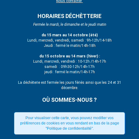
Nous contacter
HORAIRES DÉCHÈTTERIE
Fermée le mardi, le dimanche et le jeudi matin
du 15 mars au 14 octobre (été)
Lundi, mercredi, vendredi, samedi : 9h-12h/14-18h
Jeudi : fermé le matin/14h-18h
du 15 octobre au 14 mars (hiver) :
Lundi, mercredi, vendredi : 10-12h /14h-17h
samedi : 09h30-12h/14h-17h
jeudi : fermé le matin/14h-17h
La déchèterie est fermée les jours fériés ainsi que les 24 et 31
décembre.
OÙ SOMMES-NOUS ?
Pour visualiser cette carte, vous pouvez modifier vos
préférences de cookies en vous rendant en bas de la page
"Politique de confidentialité".