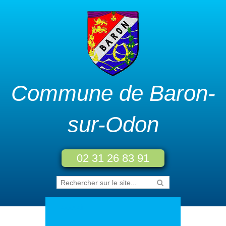
Commune de Baron-
sur-Odon
02 31 26 83 91
Accueil