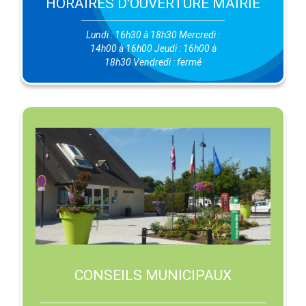
HORAIRES D'OUVERTURE MAIRIE
Lundi : 16h30 à 18h30 Mercredi :
14h00 à 16h00 Jeudi : 16h00 à
18h30 Vendredi : fermé
CONSEILS MUNICIPAUX