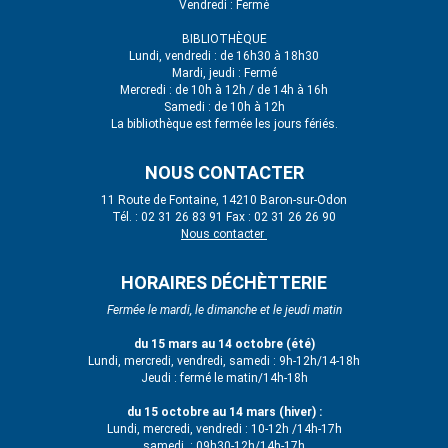
Vendredi : Fermé
BIBLIOTHÈQUE
Lundi, vendredi : de 16h30 à 18h30
Mardi, jeudi : Fermé
Mercredi : de 10h à 12h / de 14h à 16h
Samedi : de 10h à 12h
La bibliothèque est fermée les jours fériés.
NOUS CONTACTER
11 Route de Fontaine, 14210 Baron-sur-Odon
Tél. : 02 31 26 83 91 Fax : 02 31 26 26 90
Nous contacter
HORAIRES DÉCHÈTTERIE
Fermée le mardi, le dimanche et le jeudi matin
du 15 mars au 14 octobre (été)
Lundi, mercredi, vendredi, samedi : 9h-12h/14-18h
Jeudi : fermé le matin/14h-18h
du 15 octobre au 14 mars (hiver) :
Lundi, mercredi, vendredi : 10-12h /14h-17h
samedi : 09h30-12h/14h-17h