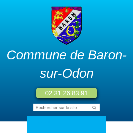
Commune de Baron-
sur-Odon
02 31 26 83 91
Accueil