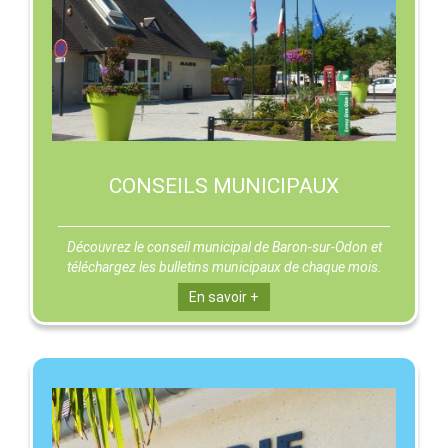
CONSEILS MUNICIPAUX
Découvrez le conseil municipal de Baron-sur-Odon et
téléchargez les bulletins municipaux de chaque mois.
En savoir +