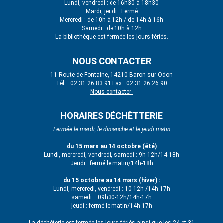
Lundi, vendredi : de 16h30 à 18h30
Mardi, jeudi : Fermé
Mercredi : de 10h à 12h / de 14h à 16h
Samedi : de 10h à 12h
La bibliothèque est fermée les jours fériés.
NOUS CONTACTER
11 Route de Fontaine, 14210 Baron-sur-Odon
Tél. : 02 31 26 83 91 Fax : 02 31 26 26 90
Nous contacter
HORAIRES DÉCHÈTTERIE
Fermée le mardi, le dimanche et le jeudi matin
du 15 mars au 14 octobre (été)
Lundi, mercredi, vendredi, samedi : 9h-12h/14-18h
Jeudi : fermé le matin/14h-18h
du 15 octobre au 14 mars (hiver) :
Lundi, mercredi, vendredi : 10-12h /14h-17h
samedi : 09h30-12h/14h-17h
jeudi : fermé le matin/14h-17h
La déchèterie est fermée les jours fériés ainsi que les 24 et 31