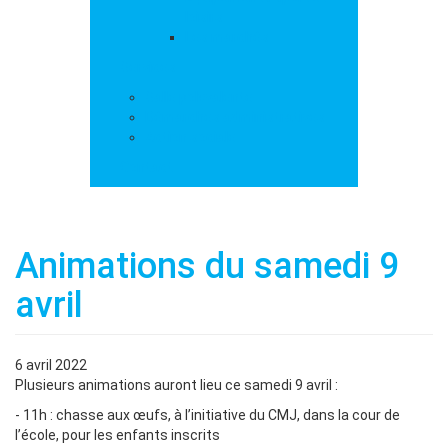
loisirs
Les marchés
Services
Salle polyvalente
Démarches administratives
Action sociale
Contact
Animations du samedi 9
avril
6 avril 2022
Plusieurs animations auront lieu ce samedi 9 avril :
- 11h : chasse aux œufs, à l’initiative du CMJ, dans la cour de
l’école, pour les enfants inscrits