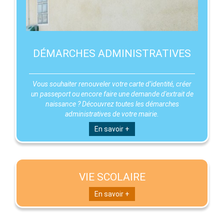
DÉMARCHES ADMINISTRATIVES
Vous souhaiter renouveler votre carte d’identité, créer
un passeport ou encore faire une demande d'extrait de
naissance ? Découvrez toutes les démarches
administratives de votre mairie.
En savoir +
VIE SCOLAIRE
En savoir +