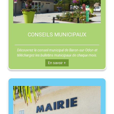
CONSEILS MUNICIPAUX
Découvrez le conseil municipal de Baron-sur-Odon et
téléchargez les bulletins municipaux de chaque mois.
En savoir +