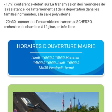
- 17h : conférence-débat sur La transmission des mémoires de
la résistance, de l’internement et de la déportation dans les
familles normandes, à la salle polyvalente
- 20h30 : concert de l’ensemble instrumental SCHERZO,
orchestre de chambre, à l’église, entrée libre.
HORAIRES D'OUVERTURE MAIRIE
Lundi : 16h30 à 18h30 Mercredi :
14h00 à 16h00 Jeudi : 16h00 à
18h30 Vendredi : fermé