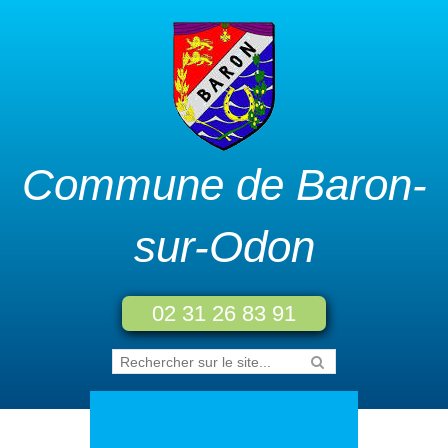
Commune de Baron-
sur-Odon
02 31 26 83 91
Accueil