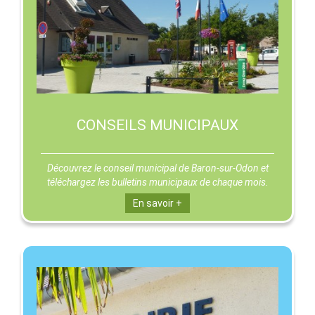
CONSEILS MUNICIPAUX
Découvrez le conseil municipal de Baron-sur-Odon et
téléchargez les bulletins municipaux de chaque mois.
En savoir +