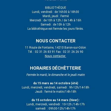
BIBLIOTHÈQUE
Lundi, vendredi : de 16h30 à 18h30
Mardi, jeudi : Fermé
Mercredi : de 10h à 12h / de 14h à 16h
Samedi : de 10h à 12h
La bibliothèque est fermée les jours fériés.
NOUS CONTACTER
11 Route de Fontaine, 14210 Baron-sur-Odon
Tél. : 02 31 26 83 91 Fax : 02 31 26 26 90
Nous contacter
HORAIRES DÉCHÈTTERIE
Fermée le mardi, le dimanche et le jeudi matin
du 15 mars au 14 octobre (été)
Lundi, mercredi, vendredi, samedi : 9h-12h/14-18h
Jeudi : fermé le matin/14h-18h
du 15 octobre au 14 mars (hiver) :
Lundi, mercredi, vendredi : 10-12h /14h-17h
samedi : 09h30-12h/14h-17h