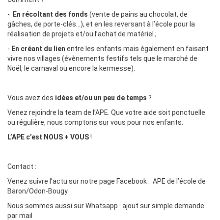
-
En récoltant des fonds
(vente de pains au chocolat, de
gâches, de porte-clés…), et en les reversant à l’école pour la
réalisation de projets et/ou l’achat de matériel ;
-
En créant du lien
entre les enfants mais également en faisant
vivre nos villages (évènements festifs tels que le marché de
Noël, le carnaval ou encore la kermesse).
Vous avez des
idées et/ou un peu de temps
?
Venez rejoindre la team de l’APE. Que votre aide soit ponctuelle
ou régulière, nous comptons sur vous pour nos enfants.
L’APE c’est NOUS + VOUS
!
Contact :
Venez suivre l’actu sur notre page Facebook : APE de l’école de
Baron/Odon-Bougy
Nous sommes aussi sur Whatsapp : ajout sur simple demande
par mail