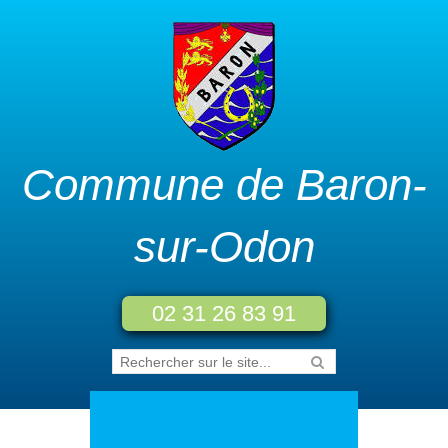
Commune de Baron-
sur-Odon
02 31 26 83 91
Accueil