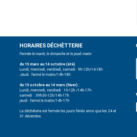
HORAIRES DÉCHÈTTERIE
Fermée le mardi, le dimanche et le jeudi matin
du 15 mars au 14 octobre (été)
Lundi, mercredi, vendredi, samedi : 9h-12h/14-18h
Jeudi : fermé le matin/14h-18h
du 15 octobre au 14 mars (hiver) :
Lundi, mercredi, vendredi : 10-12h /14h-17h
samedi : 09h30-12h/14h-17h
jeudi : fermé le matin/14h-17h
La déchèterie est fermée les jours fériés ainsi que les 24 et
31 décembre.