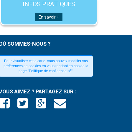
INFOS PRATIQUES
En savoir +
OÙ SOMMES-NOUS ?
Pour visualiser cette carte, vous pouvez modifier vos
préférences de cookies en vous rendant en bas de la
page "Politique de confidentialité".
VOUS AIMEZ ? PARTAGEZ SUR :