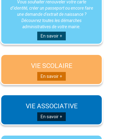
Vous souhaiter renouveler votre carte
d’identité, créer un passeport ou encore faire
une demande d'extrait de naissance ?
Découvrez toutes les démarches
administratives de votre mairie.
En savoir +
VIE SCOLAIRE
En savoir +
VIE ASSOCIATIVE
En savoir +