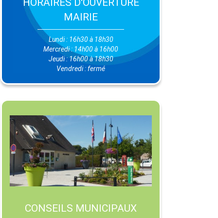
HORAIRES D'OUVERTURE
MAIRIE
Lundi : 16h30 à 18h30
Mercredi : 14h00 à 16h00
Jeudi : 16h00 à 18h30
Vendredi : fermé
CONSEILS MUNICIPAUX