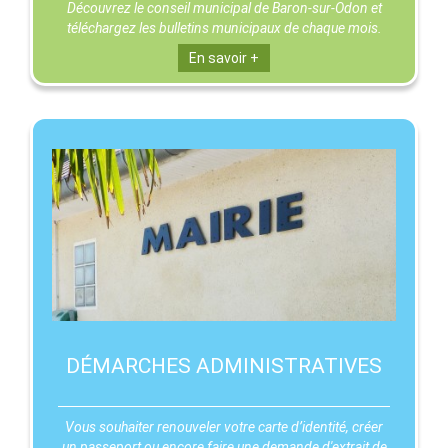
Découvrez le conseil municipal de Baron-sur-Odon et
téléchargez les bulletins municipaux de chaque mois.
En savoir +
DÉMARCHES ADMINISTRATIVES
Vous souhaiter renouveler votre carte d’identité, créer
un passeport ou encore faire une demande d'extrait de