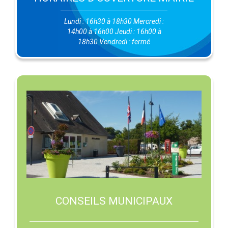
Lundi : 16h30 à 18h30 Mercredi :
14h00 à 16h00 Jeudi : 16h00 à
18h30 Vendredi : fermé
CONSEILS MUNICIPAUX