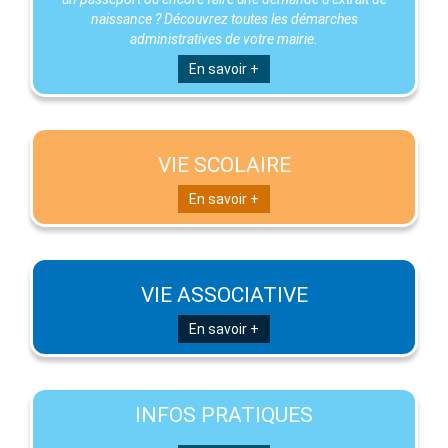
naissance ? Découvrez toutes les démarches
administratives de votre mairie.
En savoir +
VIE SCOLAIRE
En savoir +
VIE ASSOCIATIVE
En savoir +
INFOS PRATIQUES