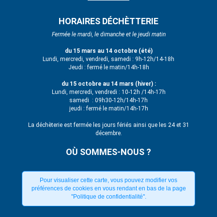
HORAIRES DÉCHÈTTERIE
Fermée le mardi, le dimanche et le jeudi matin
du 15 mars au 14 octobre (été)
Lundi, mercredi, vendredi, samedi : 9h-12h/14-18h
Jeudi : fermé le matin/14h-18h
du 15 octobre au 14 mars (hiver) :
Lundi, mercredi, vendredi : 10-12h /14h-17h
samedi : 09h30-12h/14h-17h
jeudi : fermé le matin/14h-17h
La déchèterie est fermée les jours fériés ainsi que les 24 et 31
décembre.
OÙ SOMMES-NOUS ?
Pour visualiser cette carte, vous pouvez modifier vos
préférences de cookies en vous rendant en bas de la page
"Politique de confidentialité".