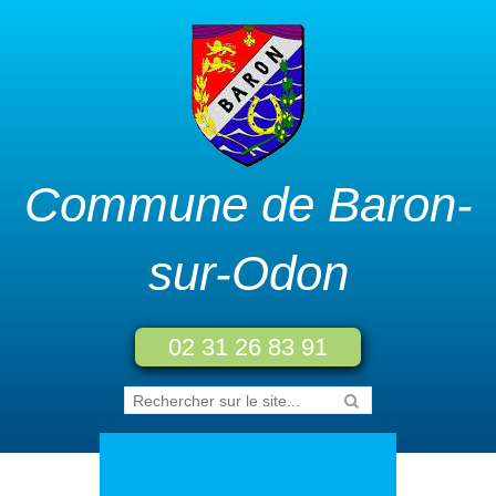
Commune de Baron-
sur-Odon
02 31 26 83 91
Accueil