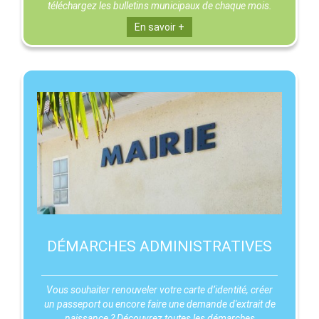
téléchargez les bulletins municipaux de chaque mois.
En savoir +
DÉMARCHES ADMINISTRATIVES
Vous souhaiter renouveler votre carte d’identité, créer
un passeport ou encore faire une demande d'extrait de
naissance ? Découvrez toutes les démarches