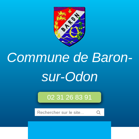
Commune de Baron-
sur-Odon
02 31 26 83 91
Accueil