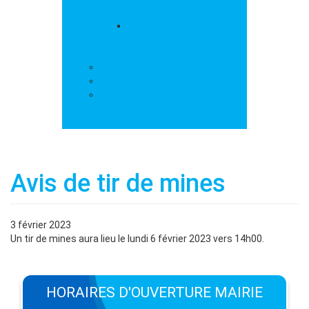
loisirs
Les marchés
Services
Salle polyvalente
Démarches administratives
Action sociale
Contact
Avis de tir de mines
3 février 2023
Un tir de mines aura lieu le lundi 6 février 2023 vers 14h00.
HORAIRES D'OUVERTURE MAIRIE