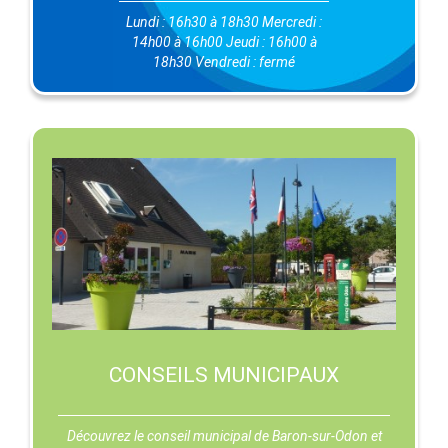
Lundi : 16h30 à 18h30 Mercredi :
14h00 à 16h00 Jeudi : 16h00 à
18h30 Vendredi : fermé
CONSEILS MUNICIPAUX
Découvrez le conseil municipal de Baron-sur-Odon et