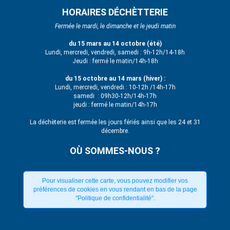
HORAIRES DÉCHÈTTERIE
Fermée le mardi, le dimanche et le jeudi matin
du 15 mars au 14 octobre (été)
Lundi, mercredi, vendredi, samedi : 9h-12h/14-18h
Jeudi : fermé le matin/14h-18h
du 15 octobre au 14 mars (hiver) :
Lundi, mercredi, vendredi : 10-12h /14h-17h
samedi : 09h30-12h/14h-17h
jeudi : fermé le matin/14h-17h
La déchèterie est fermée les jours fériés ainsi que les 24 et 31
décembre.
OÙ SOMMES-NOUS ?
Pour visualiser cette carte, vous pouvez modifier vos
préférences de cookies en vous rendant en bas de la page
"Politique de confidentialité".