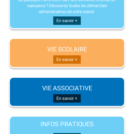
naissance ? Découvrez toutes les démarches
administratives de votre mairie.
En savoir +
VIE SCOLAIRE
En savoir +
VIE ASSOCIATIVE
En savoir +
INFOS PRATIQUES