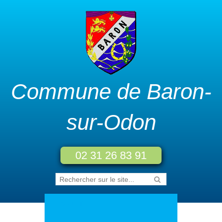
Commune de Baron-
sur-Odon
02 31 26 83 91
Accueil