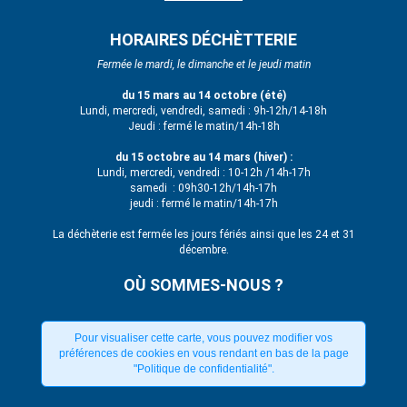
HORAIRES DÉCHÈTTERIE
Fermée le mardi, le dimanche et le jeudi matin
du 15 mars au 14 octobre (été)
Lundi, mercredi, vendredi, samedi : 9h-12h/14-18h
Jeudi : fermé le matin/14h-18h
du 15 octobre au 14 mars (hiver) :
Lundi, mercredi, vendredi : 10-12h /14h-17h
samedi : 09h30-12h/14h-17h
jeudi : fermé le matin/14h-17h
La déchèterie est fermée les jours fériés ainsi que les 24 et 31
décembre.
OÙ SOMMES-NOUS ?
Pour visualiser cette carte, vous pouvez modifier vos
préférences de cookies en vous rendant en bas de la page
"Politique de confidentialité".