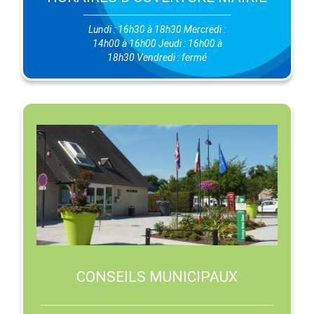
Lundi : 16h30 à 18h30 Mercredi :
14h00 à 16h00 Jeudi : 16h00 à
18h30 Vendredi : fermé
CONSEILS MUNICIPAUX