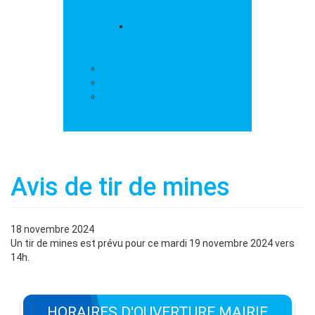
loisirs
Les marchés
Services
Salle polyvalente
Démarches administratives
Action sociale
Contact
Avis de tir de mines
18 novembre 2024
Un tir de mines est prévu pour ce mardi 19 novembre 2024 vers
14h.
HORAIRES D'OUVERTURE MAIRIE