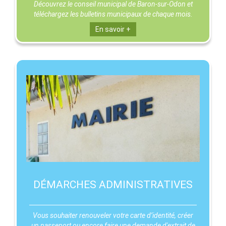
Découvrez le conseil municipal de Baron-sur-Odon et
téléchargez les bulletins municipaux de chaque mois.
En savoir +
DÉMARCHES ADMINISTRATIVES
Vous souhaiter renouveler votre carte d’identité, créer
un passeport ou encore faire une demande d'extrait de