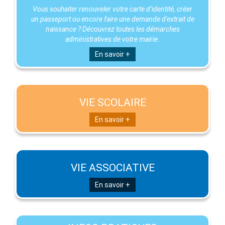
Vous souhaiter renouveler votre carte d’identité, créer
un passeport ou encore faire une demande d'extrait de
naissance ? Découvrez toutes les démarches
administratives de votre mairie.
En savoir +
VIE SCOLAIRE
En savoir +
VIE ASSOCIATIVE
En savoir +