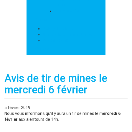
loisirs
Les marchés
Services
Salle polyvalente
Démarches administratives
Action sociale
Contact
Avis de tir de mines le
mercredi 6 février
5 février 2019
Nous vous informons qu’il y aura un tir de mines le
mercredi 6
février
aux alentours de 14h.