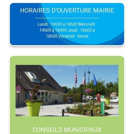
HORAIRES D'OUVERTURE MAIRIE
Lundi : 16h30 à 18h30 Mercredi :
14h00 à 16h00 Jeudi : 16h00 à
18h30 Vendredi : fermé
CONSEILS MUNICIPAUX