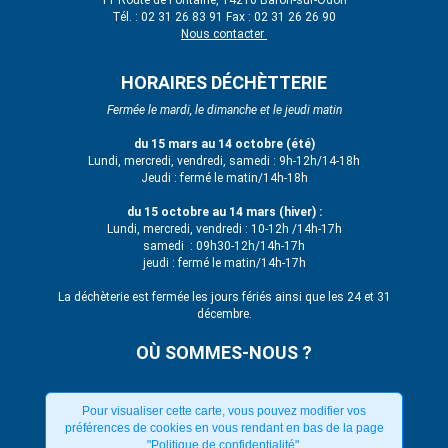
Tél. : 02 31 26 83 91 Fax : 02 31 26 26 90
Nous contacter
HORAIRES DÉCHÈTTERIE
Fermée le mardi, le dimanche et le jeudi matin
du 15 mars au 14 octobre (été)
Lundi, mercredi, vendredi, samedi : 9h-12h/14-18h
Jeudi : fermé le matin/14h-18h
du 15 octobre au 14 mars (hiver) :
Lundi, mercredi, vendredi : 10-12h /14h-17h
samedi : 09h30-12h/14h-17h
jeudi : fermé le matin/14h-17h
La déchèterie est fermée les jours fériés ainsi que les 24 et 31
décembre.
OÙ SOMMES-NOUS ?
Pour visualiser cette carte, vous pouvez modifier vos
préférences de cookies en vous rendant en bas de la page
"Politique de confidentialité".