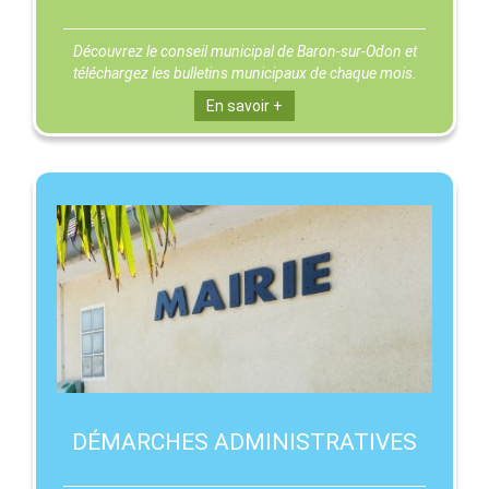
Découvrez le conseil municipal de Baron-sur-Odon et
téléchargez les bulletins municipaux de chaque mois.
En savoir +
DÉMARCHES ADMINISTRATIVES