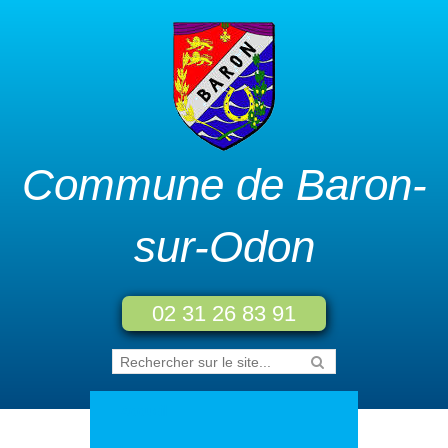
Commune de Baron-
sur-Odon
02 31 26 83 91
Accueil