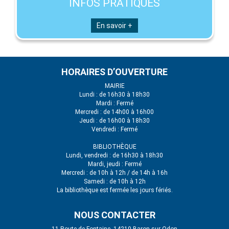
INFOS PRATIQUES
En savoir +
HORAIRES D’OUVERTURE
MAIRIE
Lundi : de 16h30 à 18h30
Mardi : Fermé
Mercredi : de 14h00 à 16h00
Jeudi : de 16h00 à 18h30
Vendredi : Fermé
BIBLIOTHÈQUE
Lundi, vendredi : de 16h30 à 18h30
Mardi, jeudi : Fermé
Mercredi : de 10h à 12h / de 14h à 16h
Samedi : de 10h à 12h
La bibliothèque est fermée les jours fériés.
NOUS CONTACTER
11 Route de Fontaine, 14210 Baron-sur-Odon