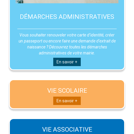
DÉMARCHES ADMINISTRATIVES
Vous souhaiter renouveler votre carte d’identité, créer
un passeport ou encore faire une demande d'extrait de
naissance ? Découvrez toutes les démarches
administratives de votre mairie.
En savoir +
VIE SCOLAIRE
En savoir +
VIE ASSOCIATIVE