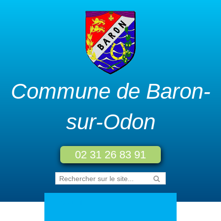
Commune de Baron-
sur-Odon
02 31 26 83 91
Accueil