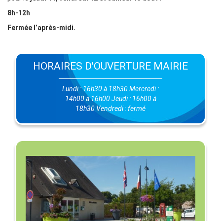
8h-12h
Fermée l’après-midi.
HORAIRES D'OUVERTURE MAIRIE
Lundi : 16h30 à 18h30 Mercredi :
14h00 à 16h00 Jeudi : 16h00 à
18h30 Vendredi : fermé