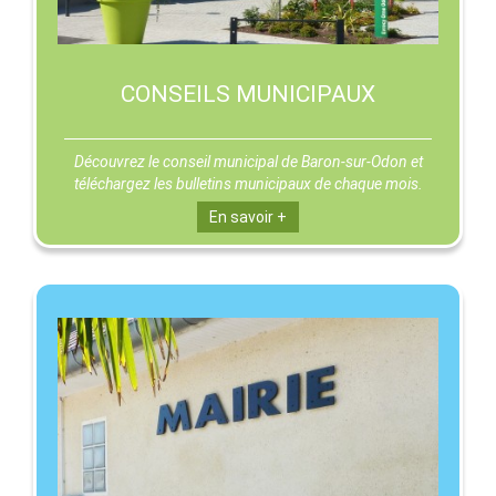
CONSEILS MUNICIPAUX
Découvrez le conseil municipal de Baron-sur-Odon et
téléchargez les bulletins municipaux de chaque mois.
En savoir +