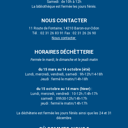
Samedi : de 10h à 12h
La bibliothèque est fermée les jours fériés.
NOUS CONTACTER
11 Route de Fontaine, 14210 Baron-sur-Odon
Tél. : 02 31 26 83 91 Fax : 02 31 26 26 90
Nous contacter
HORAIRES DÉCHÈTTERIE
Fermée le mardi, le dimanche et le jeudi matin
du 15 mars au 14 octobre (été)
Lundi, mercredi, vendredi, samedi : 9h-12h/14-18h
Jeudi : fermé le matin/14h-18h
du 15 octobre au 14 mars (hiver) :
Lundi, mercredi, vendredi : 10-12h /14h-17h
samedi : 09h30-12h/14h-17h
jeudi : fermé le matin/14h-17h
La déchèterie est fermée les jours fériés ainsi que les 24 et 31
décembre.