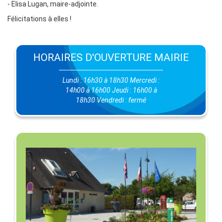
- Elisa Lugan, maire-adjointe.
Félicitations à elles !
HORAIRES D'OUVERTURE MAIRIE
Lundi : 16h30 à 18h30 Mercredi :
14h00 à 16h00 Jeudi : 16h00 à
18h30 Vendredi : fermé