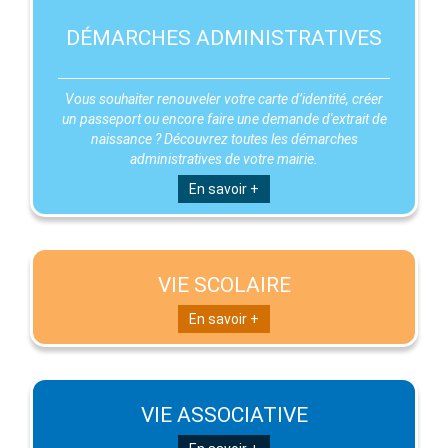
DÉMARCHES ADMINISTRATIVES
Vous souhaiter renouveler votre carte d’identité, créer
un passeport ou encore faire une demande d'extrait de
naissance ? Découvrez toutes les démarches
administratives de votre mairie.
En savoir +
VIE SCOLAIRE
En savoir +
VIE ASSOCIATIVE