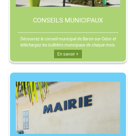
CONSEILS MUNICIPAUX
Découvrez le conseil municipal de Baron-sur-Odon et
téléchargez les bulletins municipaux de chaque mois.
En savoir +