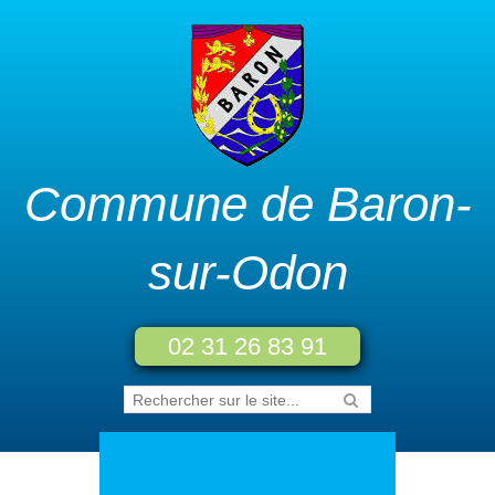
Commune de Baron-
sur-Odon
02 31 26 83 91
Accueil