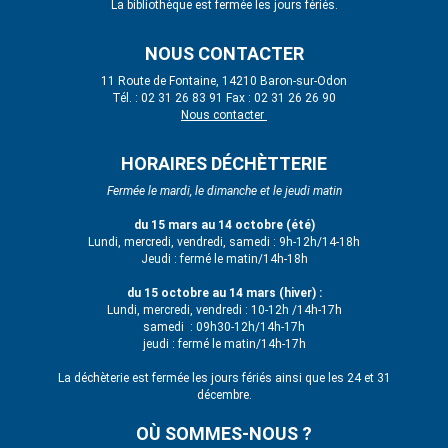
La bibliothèque est fermée les jours fériés.
NOUS CONTACTER
11 Route de Fontaine, 14210 Baron-sur-Odon
Tél. : 02 31 26 83 91 Fax : 02 31 26 26 90
Nous contacter
HORAIRES DÉCHÈTTERIE
Fermée le mardi, le dimanche et le jeudi matin
du 15 mars au 14 octobre (été)
Lundi, mercredi, vendredi, samedi : 9h-12h/14-18h
Jeudi : fermé le matin/14h-18h
du 15 octobre au 14 mars (hiver) :
Lundi, mercredi, vendredi : 10-12h /14h-17h
samedi : 09h30-12h/14h-17h
jeudi : fermé le matin/14h-17h
La déchèterie est fermée les jours fériés ainsi que les 24 et 31
décembre.
OÙ SOMMES-NOUS ?