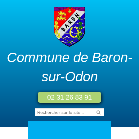
Commune de Baron-
sur-Odon
02 31 26 83 91
Accueil