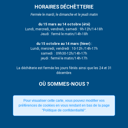
HORAIRES DÉCHÈTTERIE
Fermée le mardi, le dimanche et le jeudi matin
du 15 mars au 14 octobre (été)
Lundi, mercredi, vendredi, samedi : 9h-12h/14-18h
Jeudi : fermé le matin/14h-18h
du 15 octobre au 14 mars (hiver) :
Lundi, mercredi, vendredi : 10-12h /14h-17h
samedi : 09h30-12h/14h-17h
jeudi : fermé le matin/14h-17h
La déchèterie est fermée les jours fériés ainsi que les 24 et 31
décembre.
OÙ SOMMES-NOUS ?
Pour visualiser cette carte, vous pouvez modifier vos
préférences de cookies en vous rendant en bas de la page
"Politique de confidentialité".