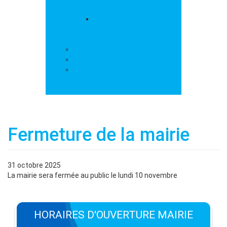
loisirs
Les marchés
Services
Salle polyvalente
Démarches administratives
Action sociale
Contact
Fermeture de la mairie
31 octobre 2025
La mairie sera fermée au public le lundi 10 novembre
HORAIRES D'OUVERTURE MAIRIE