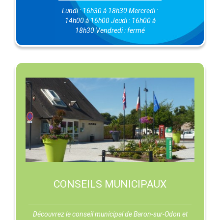
Lundi : 16h30 à 18h30 Mercredi :
14h00 à 16h00 Jeudi : 16h00 à
18h30 Vendredi : fermé
CONSEILS MUNICIPAUX
Découvrez le conseil municipal de Baron-sur-Odon et