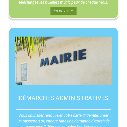
téléchargez les bulletins municipaux de chaque mois.
En savoir +
DÉMARCHES ADMINISTRATIVES
Vous souhaiter renouveler votre carte d’identité, créer
un passeport ou encore faire une demande d'extrait de
naissance ? Découvrez toutes les démarches