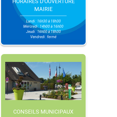
HORAIRES D'OUVERTURE
MAIRIE
Lundi : 16h30 à 18h30
Mercredi : 14h00 à 16h00
Jeudi : 16h00 à 18h30
Vendredi : fermé
CONSEILS MUNICIPAUX