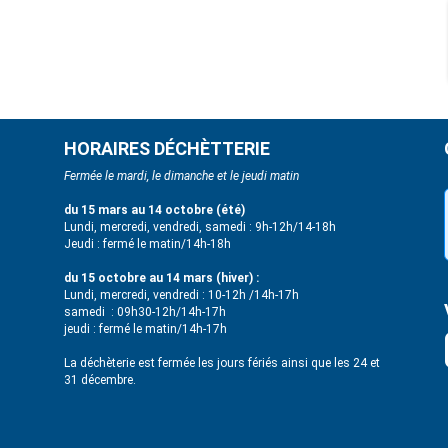
HORAIRES DÉCHÈTTERIE
Fermée le mardi, le dimanche et le jeudi matin
du 15 mars au 14 octobre (été)
Lundi, mercredi, vendredi, samedi : 9h-12h/14-18h
Jeudi : fermé le matin/14h-18h
du 15 octobre au 14 mars (hiver) :
Lundi, mercredi, vendredi : 10-12h /14h-17h
samedi : 09h30-12h/14h-17h
jeudi : fermé le matin/14h-17h
La déchèterie est fermée les jours fériés ainsi que les 24 et
31 décembre.