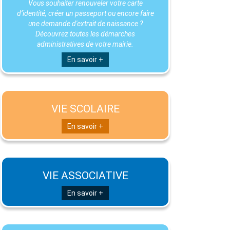
Vous souhaiter renouveler votre carte
d’identité, créer un passeport ou encore faire
une demande d'extrait de naissance ?
Découvrez toutes les démarches
administratives de votre mairie.
En savoir +
VIE SCOLAIRE
En savoir +
VIE ASSOCIATIVE
En savoir +