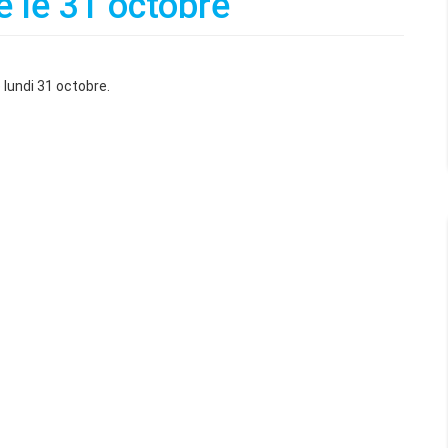
e le 31 octobre
 lundi 31 octobre.