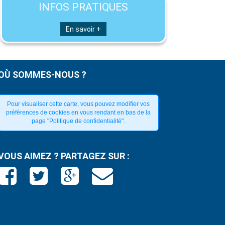
INFOS PRATIQUES
En savoir +
OÙ SOMMES-NOUS ?
Pour visualiser cette carte, vous pouvez modifier vos
préférences de cookies en vous rendant en bas de la
page "Politique de confidentialité".
VOUS AIMEZ ? PARTAGEZ SUR :