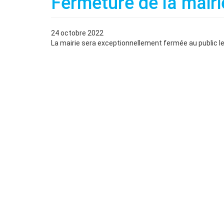
Fermeture de la mairi
24 octobre 2022
La mairie sera exceptionnellement fermée au public le