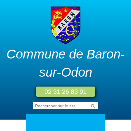
Commune de Baron-
sur-Odon
02 31 26 83 91
Accueil