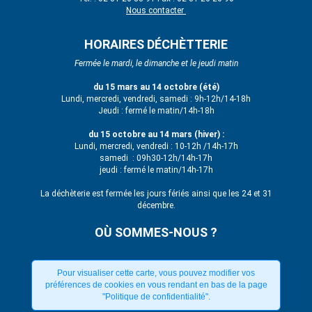
Nous contacter
HORAIRES DÉCHÈTTERIE
Fermée le mardi, le dimanche et le jeudi matin
du 15 mars au 14 octobre (été)
Lundi, mercredi, vendredi, samedi : 9h-12h/14-18h
Jeudi : fermé le matin/14h-18h
du 15 octobre au 14 mars (hiver) :
Lundi, mercredi, vendredi : 10-12h /14h-17h
samedi : 09h30-12h/14h-17h
jeudi : fermé le matin/14h-17h
La déchèterie est fermée les jours fériés ainsi que les 24 et 31
décembre.
OÙ SOMMES-NOUS ?
Pour visualiser cette carte, vous pouvez modifier vos
préférences de cookies en vous rendant en bas de la page
"Politique de confidentialité".