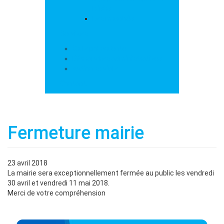
loisirs
Les marchés
Services
Salle polyvalente
Démarches administratives
Action sociale
Contact
Fermeture mairie
23 avril 2018
La mairie sera exceptionnellement fermée au public les vendredi
30 avril et vendredi 11 mai 2018.
Merci de votre compréhension