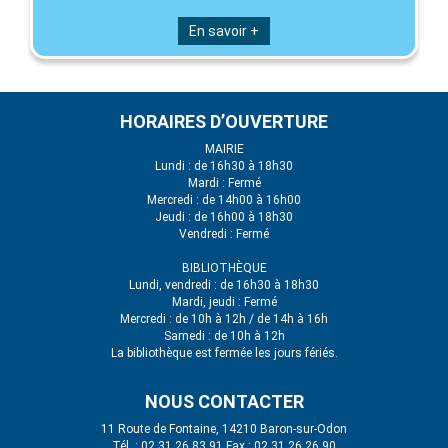
En savoir +
HORAIRES D’OUVERTURE
MAIRIE
Lundi : de 16h30 à 18h30
Mardi : Fermé
Mercredi : de 14h00 à 16h00
Jeudi : de 16h00 à 18h30
Vendredi : Fermé
BIBLIOTHÈQUE
Lundi, vendredi : de 16h30 à 18h30
Mardi, jeudi : Fermé
Mercredi : de 10h à 12h / de 14h à 16h
Samedi : de 10h à 12h
La bibliothèque est fermée les jours fériés.
NOUS CONTACTER
11 Route de Fontaine, 14210 Baron-sur-Odon
Tél. : 02 31 26 83 91 Fax : 02 31 26 26 90