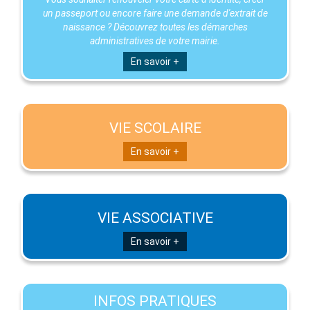
un passeport ou encore faire une demande d'extrait de
naissance ? Découvrez toutes les démarches
administratives de votre mairie.
En savoir +
VIE SCOLAIRE
En savoir +
VIE ASSOCIATIVE
En savoir +
INFOS PRATIQUES