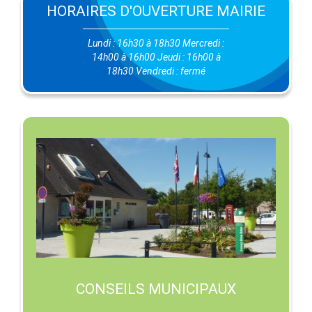
HORAIRES D'OUVERTURE MAIRIE
Lundi : 16h30 à 18h30 Mercredi :
14h00 à 16h00 Jeudi : 16h00 à
18h30 Vendredi : fermé
CONSEILS MUNICIPAUX