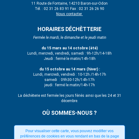
11 Route de Fontaine, 14210 Baron-sur-Odon
Tél. : 02 31 26 83 91 Fax : 02 31 26 26 90
Nous contacter
HORAIRES DÉCHÈTTERIE
Fermée le mardi, le dimanche et le jeudi matin
du 15 mars au 14 octobre (été)
Lundi, mercredi, vendredi, samedi : 9h-12h/14-18h
Jeudi : fermé le matin/14h-18h
du 15 octobre au 14 mars (hiver) :
Lundi, mercredi, vendredi : 10-12h /14h-17h
samedi : 09h30-12h/14h-17h
jeudi : fermé le matin/14h-17h
La déchèterie est fermée les jours fériés ainsi que les 24 et 31
décembre.
OÙ SOMMES-NOUS ?
Pour visualiser cette carte, vous pouvez modifier vos
préférences de cookies en vous rendant en bas de la page