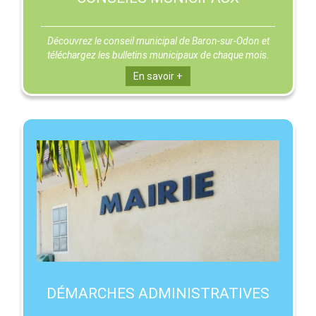
Découvrez le conseil municipal de Baron-sur-Odon et
téléchargez les bulletins municipaux de chaque mois.
En savoir +
DÉMARCHES ADMINISTRATIVES