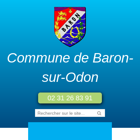
Commune de Baron-
sur-Odon
02 31 26 83 91
Accueil