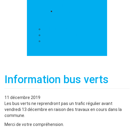
loisirs
Les marchés
Services
Salle polyvalente
Démarches administratives
Action sociale
Contact
Information bus verts
11 décembre 2019
Les bus verts ne reprendront pas un trafic régulier avant
vendredi 13 décembre en raison des travaux en cours dans la
commune.
Merci de votre compréhension.