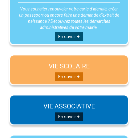
Vous souhaiter renouveler votre carte d’identité, créer
un passeport ou encore faire une demande d'extrait de
naissance ? Découvrez toutes les démarches
administratives de votre mairie.
En savoir +
VIE SCOLAIRE
En savoir +
VIE ASSOCIATIVE
En savoir +