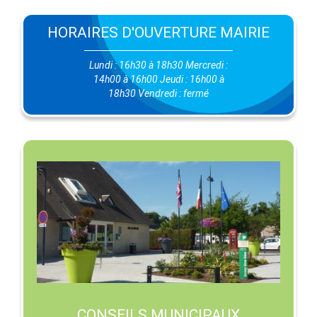
HORAIRES D'OUVERTURE MAIRIE
Lundi : 16h30 à 18h30 Mercredi :
14h00 à 16h00 Jeudi : 16h00 à
18h30 Vendredi : fermé
CONSEILS MUNICIPAUX