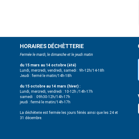
HORAIRES DÉCHÈTTERIE
Fermée le mardi, le dimanche et le jeudi matin
du 15 mars au 14 octobre (été)
Lundi, mercredi, vendredi, samedi : 9h-12h/14-18h
Jeudi : fermé le matin/14h-18h
du 15 octobre au 14 mars (hiver) :
Lundi, mercredi, vendredi : 10-12h /14h-17h
samedi : 09h30-12h/14h-17h
jeudi : fermé le matin/14h-17h
La déchèterie est fermée les jours fériés ainsi que les 24 et
31 décembre.