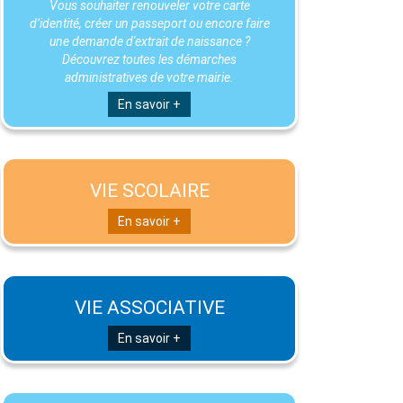
Vous souhaiter renouveler votre carte
d’identité, créer un passeport ou encore faire
une demande d'extrait de naissance ?
Découvrez toutes les démarches
administratives de votre mairie.
En savoir +
VIE SCOLAIRE
En savoir +
VIE ASSOCIATIVE
En savoir +