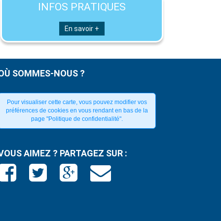
INFOS PRATIQUES
En savoir +
OÙ SOMMES-NOUS ?
Pour visualiser cette carte, vous pouvez modifier vos
préférences de cookies en vous rendant en bas de la
page "Politique de confidentialité".
VOUS AIMEZ ? PARTAGEZ SUR :