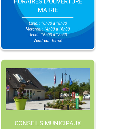
HORAIRES D'OUVERTURE
MAIRIE
Lundi : 16h30 à 18h30
Mercredi : 14h00 à 16h00
Jeudi : 16h00 à 18h30
Vendredi : fermé
CONSEILS MUNICIPAUX