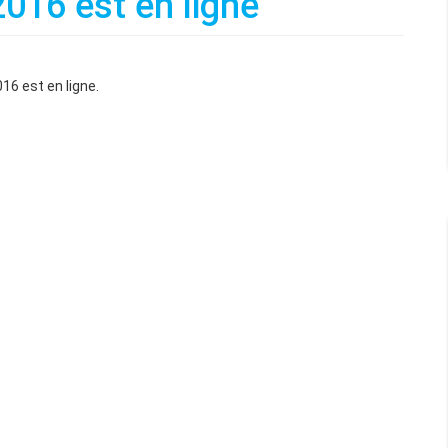
016 est en ligne
16 est en ligne.