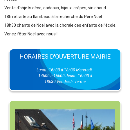
Vente d’objets déco, cadeaux, bijoux, crêpes, vin chaud…
18h retraite au flambeau à la recherche du Père Noël
18h30 chants de Noël avec la chorale des enfants de l’école.
Venez fêter Noël avec nous !
HORAIRES D'OUVERTURE MAIRIE
Lundi : 16h30 à 18h30 Mercredi :
14h00 à 16h00 Jeudi : 16h00 à
18h30 Vendredi : fermé