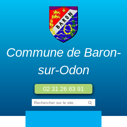
Commune de Baron-
sur-Odon
02 31 26 83 91
Accueil