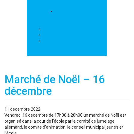
loisirs
Les marchés
Services
Salle polyvalente
Démarches administratives
Action sociale
Contact
Marché de Noël – 16
décembre
11 décembre 2022
Vendredi 16 décembre de 17h30 à 20h00 un marché de Noël est
organisé dans la cour de l’école par le comité de jumelage
allemand, le comité d’animation, le conseil municipal jeunes et
l’école.