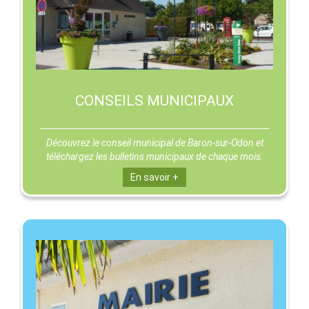
CONSEILS MUNICIPAUX
Découvrez le conseil municipal de Baron-sur-Odon et
téléchargez les bulletins municipaux de chaque mois.
En savoir +