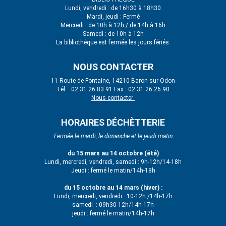
Lundi, vendredi : de 16h30 à 18h30
Mardi, jeudi : Fermé
Mercredi : de 10h à 12h / de 14h à 16h
Samedi : de 10h à 12h
La bibliothèque est fermée les jours fériés.
NOUS CONTACTER
11 Route de Fontaine, 14210 Baron-sur-Odon
Tél. : 02 31 26 83 91 Fax : 02 31 26 26 90
Nous contacter
HORAIRES DÉCHÈTTERIE
Fermée le mardi, le dimanche et le jeudi matin
du 15 mars au 14 octobre (été)
Lundi, mercredi, vendredi, samedi : 9h-12h/14-18h
Jeudi : fermé le matin/14h-18h
du 15 octobre au 14 mars (hiver) :
Lundi, mercredi, vendredi : 10-12h /14h-17h
samedi : 09h30-12h/14h-17h
jeudi : fermé le matin/14h-17h