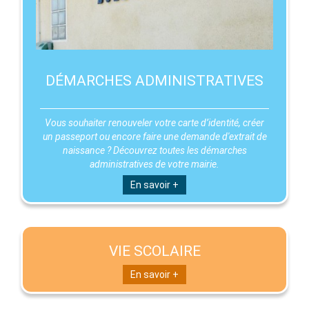
DÉMARCHES ADMINISTRATIVES
Vous souhaiter renouveler votre carte d’identité, créer
un passeport ou encore faire une demande d'extrait de
naissance ? Découvrez toutes les démarches
administratives de votre mairie.
En savoir +
VIE SCOLAIRE
En savoir +