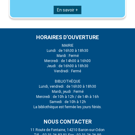
En savoir +
HORAIRES D’OUVERTURE
MAIRIE
Lundi : de 16h30 à 18h30
Mardi : Fermé
Mercredi : de 14h00 à 16h00
Jeudi : de 16h00 à 18h30
Vendredi : Fermé
BIBLIOTHÈQUE
Lundi, vendredi : de 16h30 à 18h30
Mardi, jeudi : Fermé
Mercredi : de 10h à 12h / de 14h à 16h
Samedi : de 10h à 12h
La bibliothèque est fermée les jours fériés.
NOUS CONTACTER
11 Route de Fontaine, 14210 Baron-sur-Odon
Tél. : 02 31 26 83 91 Fax : 02 31 26 26 90