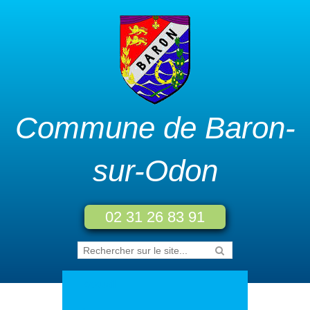
Commune de Baron-
sur-Odon
02 31 26 83 91
Accueil