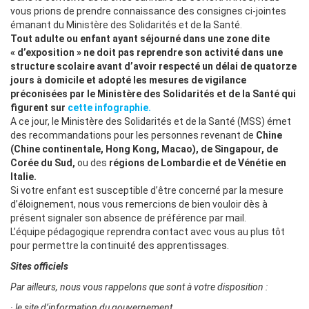
vous prions de prendre connaissance des consignes ci-jointes
émanant du Ministère des Solidarités et de la Santé.
Tout adulte ou enfant ayant séjourné dans une zone dite
« d’exposition » ne doit pas reprendre son activité dans une
structure scolaire avant d’avoir respecté un délai de quatorze
jours à domicile et adopté les mesures de vigilance
préconisées par le Ministère des Solidarités et de la Santé qui
figurent sur
cette infographie.
A ce jour, le Ministère des Solidarités et de la Santé (MSS) émet
des recommandations pour les personnes revenant de
Chine
(Chine continentale, Hong Kong, Macao), de Singapour, de
Corée du Sud,
ou des
régions de Lombardie et de Vénétie en
Italie.
Si votre enfant est susceptible d’être concerné par la mesure
d’éloignement, nous vous remercions de bien vouloir dès à
présent signaler son absence de préférence par mail.
L’équipe pédagogique reprendra contact avec vous au plus tôt
pour permettre la continuité des apprentissages.
Sites officiels
Par ailleurs, nous vous rappelons que sont à votre disposition :
· le site d’information du gouvernement