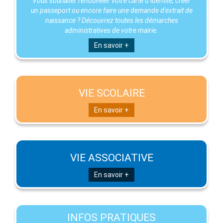
Vous souhaiter renouveler votre carte d’identité, créer
un passeport ou encore faire une demande d'extrait de
naissance ? Découvrez toutes les démarches
administratives de votre mairie.
En savoir +
VIE SCOLAIRE
En savoir +
VIE ASSOCIATIVE
En savoir +
INFOS PRATIQUES