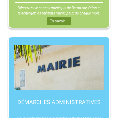
Découvrez le conseil municipal de Baron-sur-Odon et
téléchargez les bulletins municipaux de chaque mois.
En savoir +
DÉMARCHES ADMINISTRATIVES