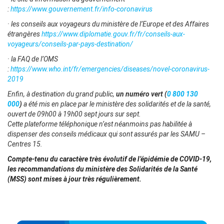
:
https://www.gouvernement.fr/info-coronavirus
· les conseils aux voyageurs du ministère de l’Europe et des Affaires
étrangères
https://www.diplomatie.gouv.fr/fr/conseils-aux-
voyageurs/conseils-par-pays-destination/
· la FAQ de l’OMS
:
https://www.who.int/fr/emergencies
/diseases/novel-coronavirus-
2019
Enfin, à destination du grand public,
un numéro vert (
0 800 130
000
)
a été mis en place par le ministère des solidarités et de la santé,
ouvert de 09h00 à 19h00 sept jours sur sept.
Cette plateforme téléphonique n’est néanmoins pas habilitée à
dispenser des conseils médicaux qui sont assurés par les SAMU –
Centres 15.
Compte-tenu du caractère très évolutif de l’épidémie de COVID-19,
les recommandations du ministère des Solidarités de la Santé
(MSS) sont mises à jour très régulièrement.