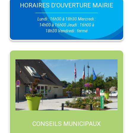
HORAIRES D'OUVERTURE MAIRIE
Lundi : 16h30 à 18h30 Mercredi :
14h00 à 16h00 Jeudi : 16h00 à
18h30 Vendredi : fermé
CONSEILS MUNICIPAUX