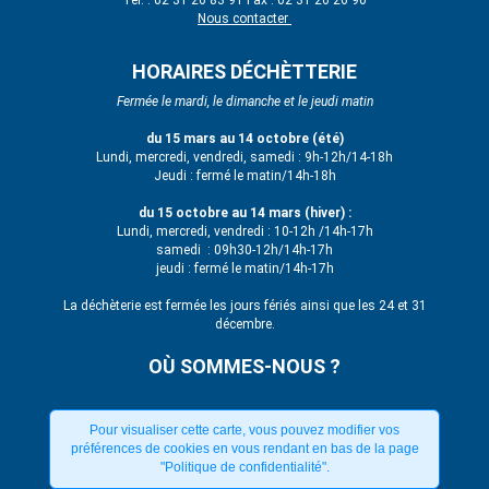
Nous contacter
HORAIRES DÉCHÈTTERIE
Fermée le mardi, le dimanche et le jeudi matin
du 15 mars au 14 octobre (été)
Lundi, mercredi, vendredi, samedi : 9h-12h/14-18h
Jeudi : fermé le matin/14h-18h
du 15 octobre au 14 mars (hiver) :
Lundi, mercredi, vendredi : 10-12h /14h-17h
samedi : 09h30-12h/14h-17h
jeudi : fermé le matin/14h-17h
La déchèterie est fermée les jours fériés ainsi que les 24 et 31
décembre.
OÙ SOMMES-NOUS ?
Pour visualiser cette carte, vous pouvez modifier vos
préférences de cookies en vous rendant en bas de la page
"Politique de confidentialité".