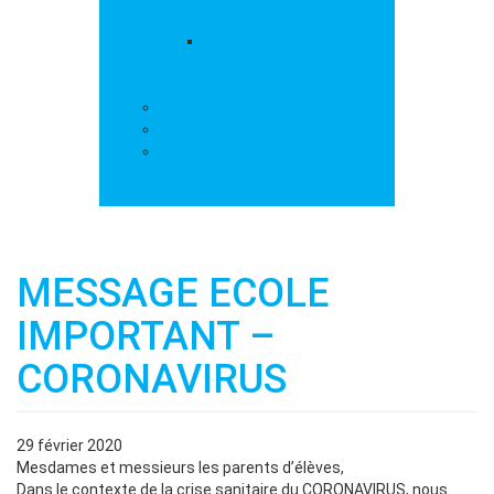
loisirs
Les marchés
Services
Salle polyvalente
Démarches administratives
Action sociale
Contact
MESSAGE ECOLE
IMPORTANT –
CORONAVIRUS
29 février 2020
Mesdames et messieurs les parents d’élèves,
Dans le contexte de la crise sanitaire du CORONAVIRUS, nous