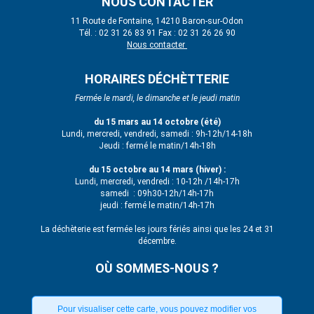
NOUS CONTACTER
11 Route de Fontaine, 14210 Baron-sur-Odon
Tél. : 02 31 26 83 91 Fax : 02 31 26 26 90
Nous contacter
HORAIRES DÉCHÈTTERIE
Fermée le mardi, le dimanche et le jeudi matin
du 15 mars au 14 octobre (été)
Lundi, mercredi, vendredi, samedi : 9h-12h/14-18h
Jeudi : fermé le matin/14h-18h
du 15 octobre au 14 mars (hiver) :
Lundi, mercredi, vendredi : 10-12h /14h-17h
samedi : 09h30-12h/14h-17h
jeudi : fermé le matin/14h-17h
La déchèterie est fermée les jours fériés ainsi que les 24 et 31
décembre.
OÙ SOMMES-NOUS ?
Pour visualiser cette carte, vous pouvez modifier vos