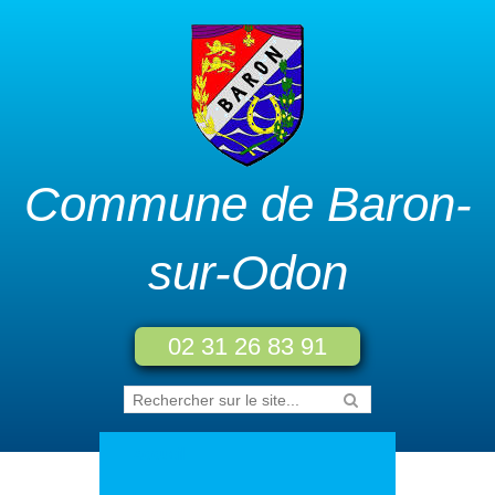
Commune de Baron-
sur-Odon
02 31 26 83 91
Accueil