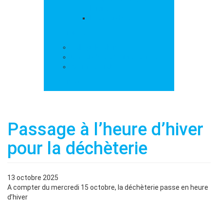
loisirs
Les marchés
Services
Salle polyvalente
Démarches administratives
Action sociale
Contact
Passage à l’heure d’hiver
pour la déchèterie
13 octobre 2025
A compter du mercredi 15 octobre, la déchèterie passe en heure
d’hiver