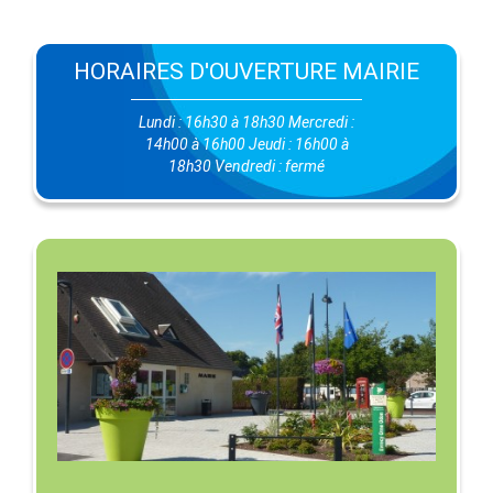
HORAIRES D'OUVERTURE MAIRIE
Lundi : 16h30 à 18h30 Mercredi :
14h00 à 16h00 Jeudi : 16h00 à
18h30 Vendredi : fermé