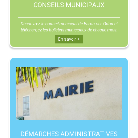
CONSEILS MUNICIPAUX
Découvrez le conseil municipal de Baron-sur-Odon et
téléchargez les bulletins municipaux de chaque mois.
En savoir +
DÉMARCHES ADMINISTRATIVES