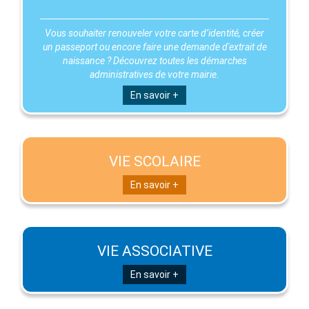
Vous souhaiter renouveler votre carte d’identité, créer
un passeport ou encore faire une demande d'extrait de
naissance ? Découvrez toutes les démarches
administratives de votre mairie.
En savoir +
VIE SCOLAIRE
En savoir +
VIE ASSOCIATIVE
En savoir +