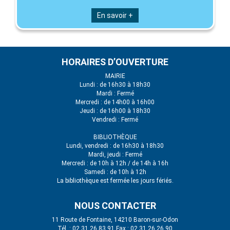
En savoir +
HORAIRES D’OUVERTURE
MAIRIE
Lundi : de 16h30 à 18h30
Mardi : Fermé
Mercredi : de 14h00 à 16h00
Jeudi : de 16h00 à 18h30
Vendredi : Fermé
BIBLIOTHÈQUE
Lundi, vendredi : de 16h30 à 18h30
Mardi, jeudi : Fermé
Mercredi : de 10h à 12h / de 14h à 16h
Samedi : de 10h à 12h
La bibliothèque est fermée les jours fériés.
NOUS CONTACTER
11 Route de Fontaine, 14210 Baron-sur-Odon
Tél. : 02 31 26 83 91 Fax : 02 31 26 26 90