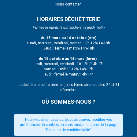
Nous contacter
HORAIRES DÉCHÈTTERIE
Fermée le mardi, le dimanche et le jeudi matin
du 15 mars au 14 octobre (été)
Lundi, mercredi, vendredi, samedi : 9h-12h/14-18h
Jeudi : fermé le matin/14h-18h
du 15 octobre au 14 mars (hiver) :
Lundi, mercredi, vendredi : 10-12h /14h-17h
samedi : 09h30-12h/14h-17h
jeudi : fermé le matin/14h-17h
La déchèterie est fermée les jours fériés ainsi que les 24 et 31
décembre.
OÙ SOMMES-NOUS ?
Pour visualiser cette carte, vous pouvez modifier vos
préférences de cookies en vous rendant en bas de la page
"Politique de confidentialité".