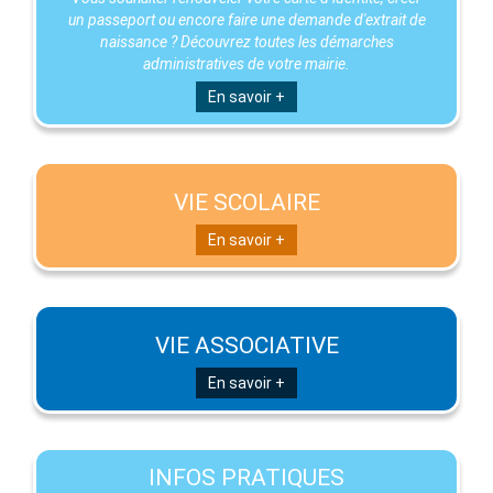
un passeport ou encore faire une demande d'extrait de
naissance ? Découvrez toutes les démarches
administratives de votre mairie.
En savoir +
VIE SCOLAIRE
En savoir +
VIE ASSOCIATIVE
En savoir +
INFOS PRATIQUES