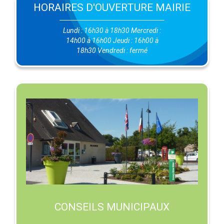
HORAIRES D'OUVERTURE MAIRIE
Lundi : 16h30 à 18h30 Mercredi :
14h00 à 16h00 Jeudi : 16h00 à
18h30 Vendredi : fermé
CONSEILS MUNICIPAUX