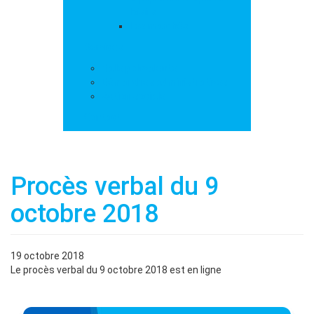
loisirs
Les marchés
Services
Salle polyvalente
Démarches administratives
Action sociale
Contact
Procès verbal du 9
octobre 2018
19 octobre 2018
Le procès verbal du 9 octobre 2018 est en ligne