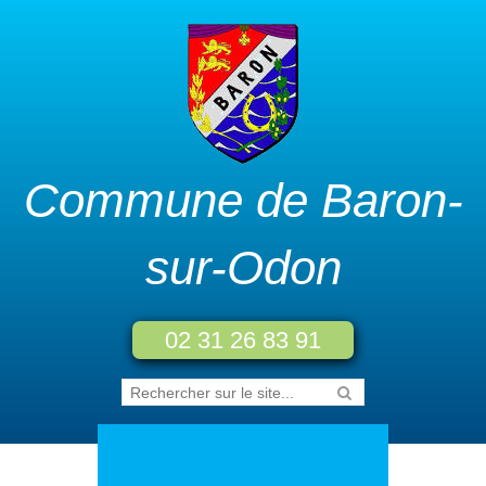
Commune de Baron-
sur-Odon
02 31 26 83 91
Accueil