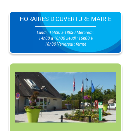
HORAIRES D'OUVERTURE MAIRIE
Lundi : 16h30 à 18h30 Mercredi :
14h00 à 16h00 Jeudi : 16h00 à
18h30 Vendredi : fermé