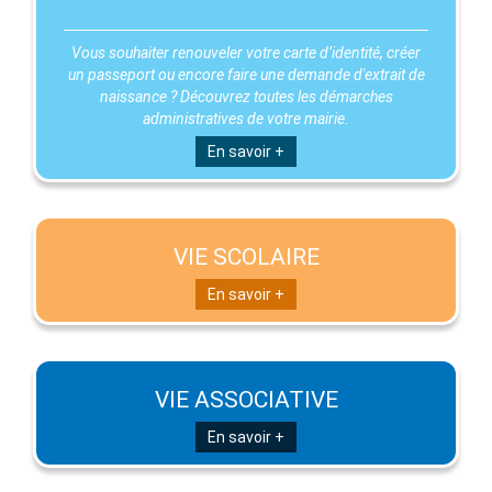
Vous souhaiter renouveler votre carte d’identité, créer
un passeport ou encore faire une demande d'extrait de
naissance ? Découvrez toutes les démarches
administratives de votre mairie.
En savoir +
VIE SCOLAIRE
En savoir +
VIE ASSOCIATIVE
En savoir +