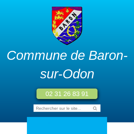
Commune de Baron-
sur-Odon
02 31 26 83 91
Accueil