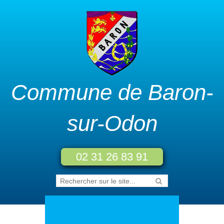
Commune de Baron-
sur-Odon
02 31 26 83 91
Accueil