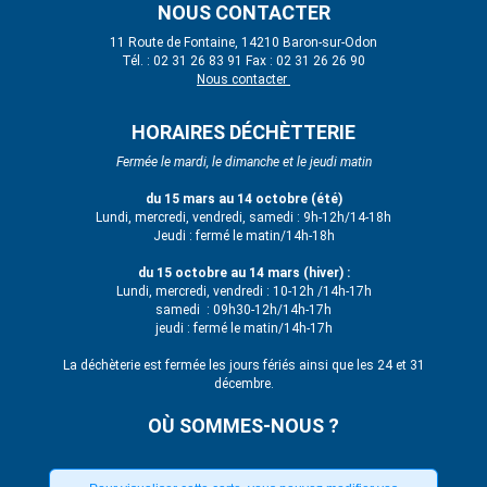
NOUS CONTACTER
11 Route de Fontaine, 14210 Baron-sur-Odon
Tél. : 02 31 26 83 91 Fax : 02 31 26 26 90
Nous contacter
HORAIRES DÉCHÈTTERIE
Fermée le mardi, le dimanche et le jeudi matin
du 15 mars au 14 octobre (été)
Lundi, mercredi, vendredi, samedi : 9h-12h/14-18h
Jeudi : fermé le matin/14h-18h
du 15 octobre au 14 mars (hiver) :
Lundi, mercredi, vendredi : 10-12h /14h-17h
samedi : 09h30-12h/14h-17h
jeudi : fermé le matin/14h-17h
La déchèterie est fermée les jours fériés ainsi que les 24 et 31
décembre.
OÙ SOMMES-NOUS ?