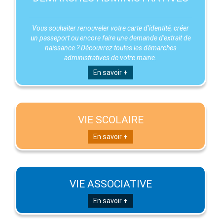
Vous souhaiter renouveler votre carte d’identité, créer
un passeport ou encore faire une demande d'extrait de
naissance ? Découvrez toutes les démarches
administratives de votre mairie.
En savoir +
VIE SCOLAIRE
En savoir +
VIE ASSOCIATIVE
En savoir +