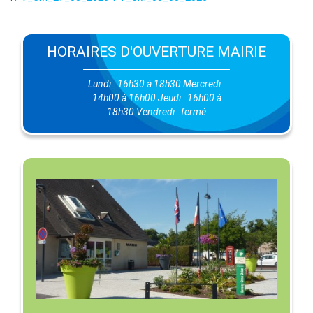
HORAIRES D'OUVERTURE MAIRIE
Lundi : 16h30 à 18h30 Mercredi :
14h00 à 16h00 Jeudi : 16h00 à
18h30 Vendredi : fermé