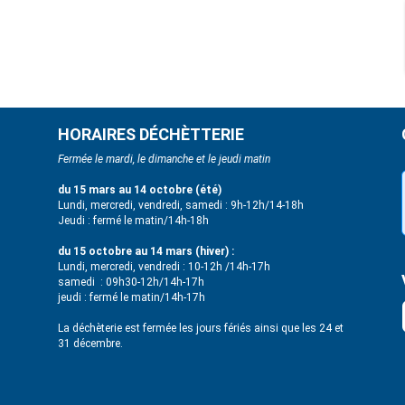
HORAIRES DÉCHÈTTERIE
Fermée le mardi, le dimanche et le jeudi matin
du 15 mars au 14 octobre (été)
Lundi, mercredi, vendredi, samedi : 9h-12h/14-18h
Jeudi : fermé le matin/14h-18h
du 15 octobre au 14 mars (hiver) :
Lundi, mercredi, vendredi : 10-12h /14h-17h
samedi : 09h30-12h/14h-17h
jeudi : fermé le matin/14h-17h
La déchèterie est fermée les jours fériés ainsi que les 24 et
31 décembre.