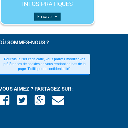
INFOS PRATIQUES
En savoir +
OÙ SOMMES-NOUS ?
Pour visualiser cette carte, vous pouvez modifier vos
préférences de cookies en vous rendant en bas de la
page "Politique de confidentialité".
VOUS AIMEZ ? PARTAGEZ SUR :