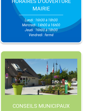
HORAIRES D'OUVERTURE
MAIRIE
Lundi : 16h30 à 18h30
Mercredi : 14h00 à 16h00
Jeudi : 16h00 à 18h30
Vendredi : fermé
CONSEILS MUNICIPAUX