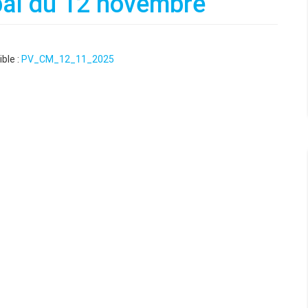
pal du 12 novembre
ble :
PV_CM_12_11_2025