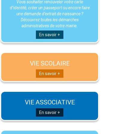
Vous souhaiter renouveler votre carte
d’identité, créer un passeport ou encore faire
une demande d'extrait de naissance ?
Découvrez toutes les démarches
administratives de votre mairie.
En savoir +
VIE SCOLAIRE
En savoir +
VIE ASSOCIATIVE
En savoir +