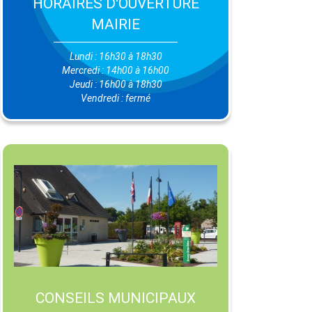
HORAIRES D'OUVERTURE
MAIRIE
Lundi : 16h30 à 18h30
Mercredi : 14h00 à 16h00
Jeudi : 16h00 à 18h30
Vendredi : fermé
CONSEILS MUNICIPAUX