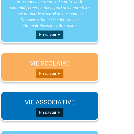
Vous souhaiter renouveler votre carte
d’identité, créer un passeport ou encore faire
une demande d'extrait de naissance ?
Découvrez toutes les démarches
administratives de votre mairie.
En savoir +
VIE SCOLAIRE
En savoir +
VIE ASSOCIATIVE
En savoir +