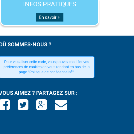
INFOS PRATIQUES
En savoir +
OÙ SOMMES-NOUS ?
Pour visualiser cette carte, vous pouvez modifier vos
préférences de cookies en vous rendant en bas de la
page "Politique de confidentialité".
VOUS AIMEZ ? PARTAGEZ SUR :