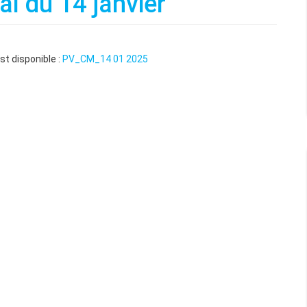
al du 14 janvier
st disponible :
PV_CM_14 01 2025