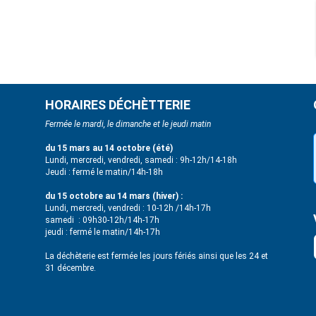
HORAIRES DÉCHÈTTERIE
Fermée le mardi, le dimanche et le jeudi matin
du 15 mars au 14 octobre (été)
Lundi, mercredi, vendredi, samedi : 9h-12h/14-18h
Jeudi : fermé le matin/14h-18h
du 15 octobre au 14 mars (hiver) :
Lundi, mercredi, vendredi : 10-12h /14h-17h
samedi : 09h30-12h/14h-17h
jeudi : fermé le matin/14h-17h
La déchèterie est fermée les jours fériés ainsi que les 24 et
31 décembre.