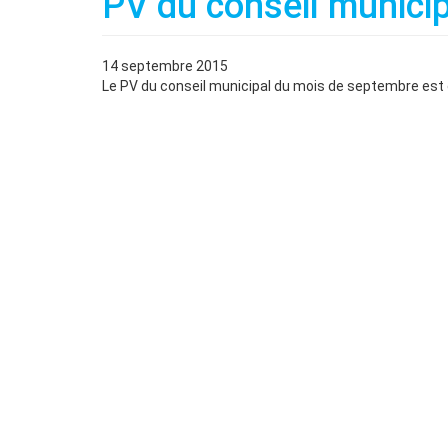
PV du conseil munici
14 septembre 2015
Le PV du conseil municipal du mois de septembre est 