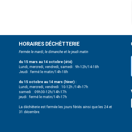
HORAIRES DÉCHÈTTERIE
Fermée le mardi, le dimanche et le jeudi matin
du 15 mars au 14 octobre (été)
Lundi, mercredi, vendredi, samedi : 9h-12h/14-18h
Jeudi : fermé le matin/14h-18h
du 15 octobre au 14 mars (hiver) :
Lundi, mercredi, vendredi : 10-12h /14h-17h
samedi : 09h30-12h/14h-17h
jeudi : fermé le matin/14h-17h
La déchèterie est fermée les jours fériés ainsi que les 24 et
31 décembre.