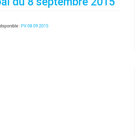
pal du 8 septembre 2015
dsponible :
PV 08 09 2015