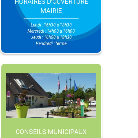
HORAIRES D'OUVERTURE
MAIRIE
Lundi : 16h30 à 18h30
Mercredi : 14h00 à 16h00
Jeudi : 16h00 à 18h30
Vendredi : fermé
CONSEILS MUNICIPAUX