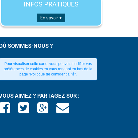
INFOS PRATIQUES
En savoir +
OÙ SOMMES-NOUS ?
Pour visualiser cette carte, vous pouvez modifier vos
préférences de cookies en vous rendant en bas de la
page "Politique de confidentialité".
VOUS AIMEZ ? PARTAGEZ SUR :