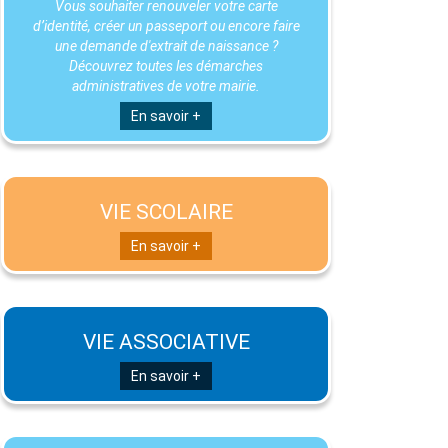
Vous souhaiter renouveler votre carte
d’identité, créer un passeport ou encore faire
une demande d'extrait de naissance ?
Découvrez toutes les démarches
administratives de votre mairie.
En savoir +
VIE SCOLAIRE
En savoir +
VIE ASSOCIATIVE
En savoir +