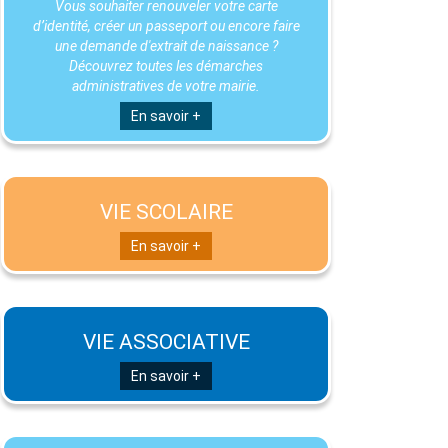
Vous souhaiter renouveler votre carte
d’identité, créer un passeport ou encore faire
une demande d'extrait de naissance ?
Découvrez toutes les démarches
administratives de votre mairie.
En savoir +
VIE SCOLAIRE
En savoir +
VIE ASSOCIATIVE
En savoir +