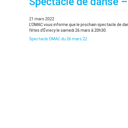
Spectacle de danse –
21 mars 2022
L’OMAC vous informe que le prochain spectacle de danse 
fêtes d’Évrecy le samedi 26 mars à 20h30.
Spectacle OMAC du 26 mars 22