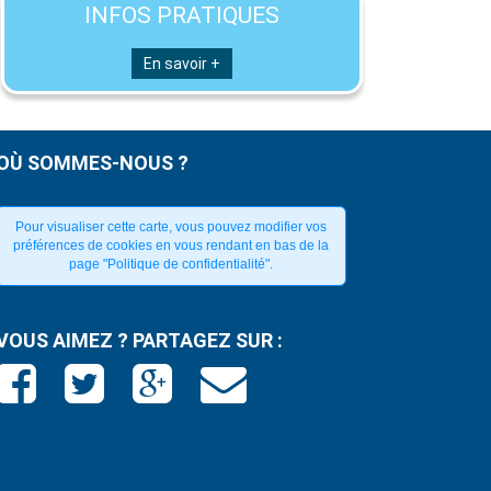
INFOS PRATIQUES
En savoir +
OÙ SOMMES-NOUS ?
Pour visualiser cette carte, vous pouvez modifier vos
préférences de cookies en vous rendant en bas de la
page "Politique de confidentialité".
VOUS AIMEZ ? PARTAGEZ SUR :