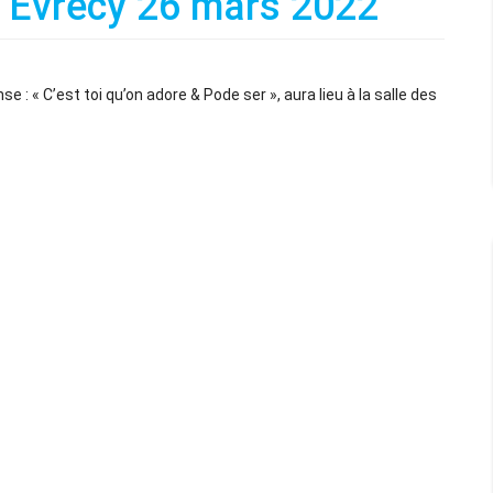
 Evrecy 26 mars 2022
: « C’est toi qu’on adore & Pode ser », aura lieu à la salle des