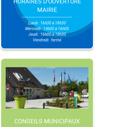
HORAIRES D'OUVERTURE
MAIRIE
Lundi : 16h30 à 18h30
Mercredi : 14h00 à 16h00
Jeudi : 16h00 à 18h30
Vendredi : fermé
CONSEILS MUNICIPAUX