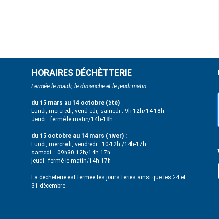
HORAIRES DÉCHÈTTERIE
Fermée le mardi, le dimanche et le jeudi matin
du 15 mars au 14 octobre (été)
Lundi, mercredi, vendredi, samedi : 9h-12h/14-18h
Jeudi : fermé le matin/14h-18h
du 15 octobre au 14 mars (hiver) :
Lundi, mercredi, vendredi : 10-12h /14h-17h
samedi : 09h30-12h/14h-17h
jeudi : fermé le matin/14h-17h
La déchèterie est fermée les jours fériés ainsi que les 24 et
31 décembre.