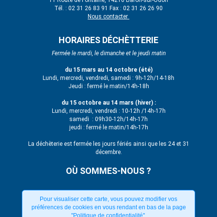
Tél. : 02 31 26 83 91 Fax : 02 31 26 26 90
Nous contacter
HORAIRES DÉCHÈTTERIE
Fermée le mardi, le dimanche et le jeudi matin
du 15 mars au 14 octobre (été)
Lundi, mercredi, vendredi, samedi : 9h-12h/14-18h
Jeudi : fermé le matin/14h-18h
du 15 octobre au 14 mars (hiver) :
Lundi, mercredi, vendredi : 10-12h /14h-17h
samedi : 09h30-12h/14h-17h
jeudi : fermé le matin/14h-17h
La déchèterie est fermée les jours fériés ainsi que les 24 et 31
décembre.
OÙ SOMMES-NOUS ?
Pour visualiser cette carte, vous pouvez modifier vos
préférences de cookies en vous rendant en bas de la page
"Politique de confidentialité".