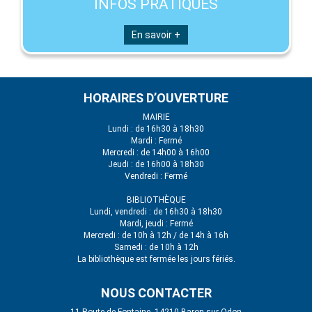
INFOS PRATIQUES
En savoir +
HORAIRES D’OUVERTURE
MAIRIE
Lundi : de 16h30 à 18h30
Mardi : Fermé
Mercredi : de 14h00 à 16h00
Jeudi : de 16h00 à 18h30
Vendredi : Fermé
BIBLIOTHÈQUE
Lundi, vendredi : de 16h30 à 18h30
Mardi, jeudi : Fermé
Mercredi : de 10h à 12h / de 14h à 16h
Samedi : de 10h à 12h
La bibliothèque est fermée les jours fériés.
NOUS CONTACTER
11 Route de Fontaine, 14210 Baron-sur-Odon