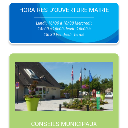
HORAIRES D'OUVERTURE MAIRIE
Lundi : 16h30 à 18h30 Mercredi :
14h00 à 16h00 Jeudi : 16h00 à
18h30 Vendredi : fermé
CONSEILS MUNICIPAUX