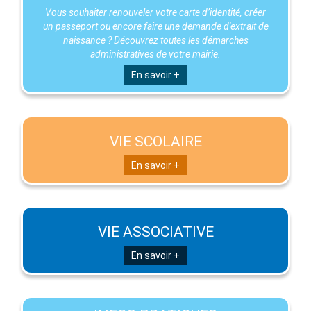
Vous souhaiter renouveler votre carte d’identité, créer
un passeport ou encore faire une demande d'extrait de
naissance ? Découvrez toutes les démarches
administratives de votre mairie.
En savoir +
VIE SCOLAIRE
En savoir +
VIE ASSOCIATIVE
En savoir +