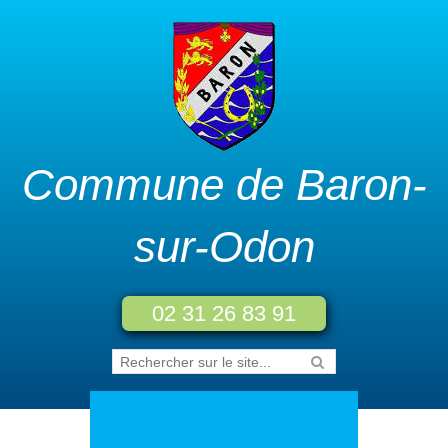
Commune de Baron-
sur-Odon
02 31 26 83 91
Accueil