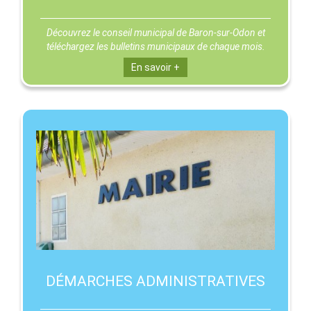
Découvrez le conseil municipal de Baron-sur-Odon et
téléchargez les bulletins municipaux de chaque mois.
En savoir +
DÉMARCHES ADMINISTRATIVES