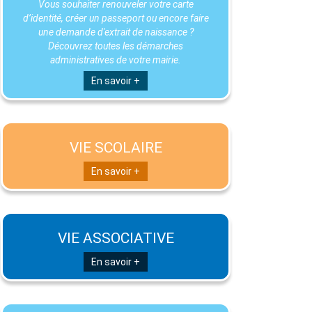
Vous souhaiter renouveler votre carte
d’identité, créer un passeport ou encore faire
une demande d'extrait de naissance ?
Découvrez toutes les démarches
administratives de votre mairie.
En savoir +
VIE SCOLAIRE
En savoir +
VIE ASSOCIATIVE
En savoir +