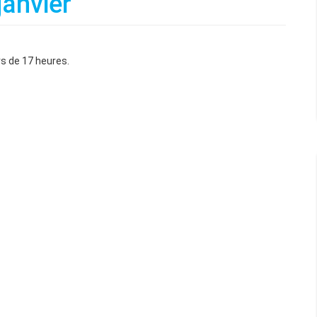
janvier
urs de 17 heures.