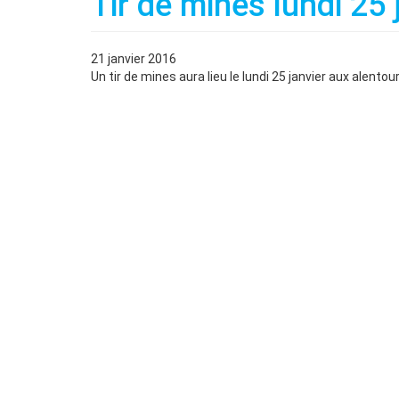
Tir de mines lundi 25 
21 janvier 2016
Un tir de mines aura lieu le lundi 25 janvier aux alento