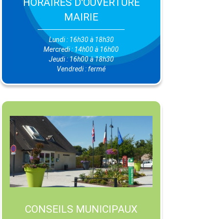
HORAIRES D'OUVERTURE
MAIRIE
Lundi : 16h30 à 18h30
Mercredi : 14h00 à 16h00
Jeudi : 16h00 à 18h30
Vendredi : fermé
CONSEILS MUNICIPAUX