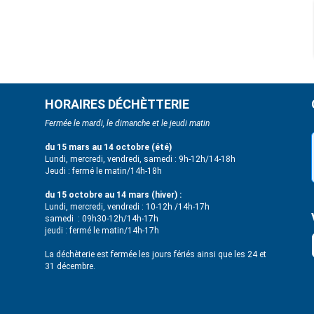
HORAIRES DÉCHÈTTERIE
Fermée le mardi, le dimanche et le jeudi matin
du 15 mars au 14 octobre (été)
Lundi, mercredi, vendredi, samedi : 9h-12h/14-18h
Jeudi : fermé le matin/14h-18h
du 15 octobre au 14 mars (hiver) :
Lundi, mercredi, vendredi : 10-12h /14h-17h
samedi : 09h30-12h/14h-17h
jeudi : fermé le matin/14h-17h
La déchèterie est fermée les jours fériés ainsi que les 24 et
31 décembre.