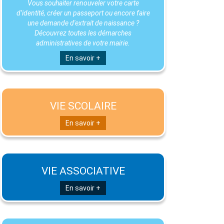
Vous souhaiter renouveler votre carte
d’identité, créer un passeport ou encore faire
une demande d'extrait de naissance ?
Découvrez toutes les démarches
administratives de votre mairie.
En savoir +
VIE SCOLAIRE
En savoir +
VIE ASSOCIATIVE
En savoir +