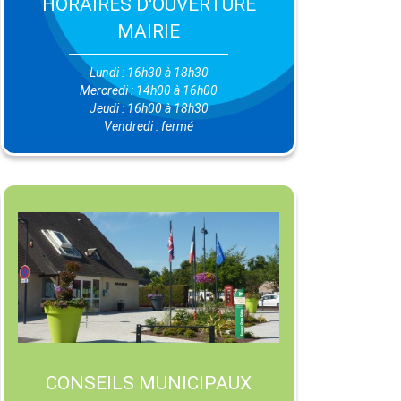
HORAIRES D'OUVERTURE
MAIRIE
Lundi : 16h30 à 18h30
Mercredi : 14h00 à 16h00
Jeudi : 16h00 à 18h30
Vendredi : fermé
CONSEILS MUNICIPAUX