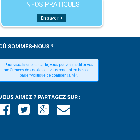
INFOS PRATIQUES
En savoir +
OÙ SOMMES-NOUS ?
Pour visualiser cette carte, vous pouvez modifier vos
préférences de cookies en vous rendant en bas de la
page "Politique de confidentialité".
VOUS AIMEZ ? PARTAGEZ SUR :