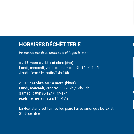
HORAIRES DÉCHÈTTERIE
Fermée le mardi, le dimanche et le jeudi matin
du 15 mars au 14 octobre (été)
Lundi, mercredi, vendredi, samedi : 9h-12h/14-18h
Jeudi : fermé le matin/14h-18h
du 15 octobre au 14 mars (hiver) :
Lundi, mercredi, vendredi : 10-12h /14h-17h
samedi : 09h30-12h/14h-17h
jeudi : fermé le matin/14h-17h
La déchèterie est fermée les jours fériés ainsi que les 24 et
31 décembre.