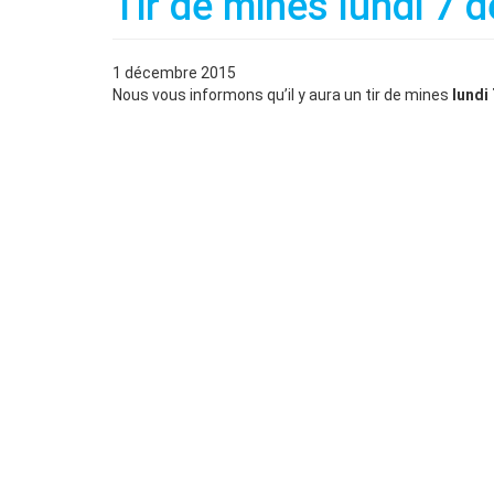
Tir de mines lundi 7
1 décembre 2015
Nous vous informons qu’il y aura un tir de mines
lundi 