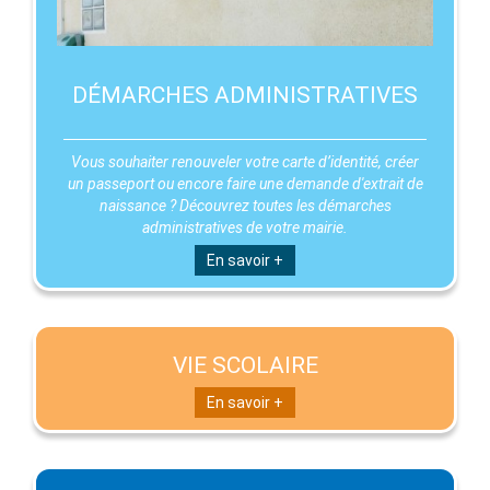
DÉMARCHES ADMINISTRATIVES
Vous souhaiter renouveler votre carte d’identité, créer
un passeport ou encore faire une demande d'extrait de
naissance ? Découvrez toutes les démarches
administratives de votre mairie.
En savoir +
VIE SCOLAIRE
En savoir +