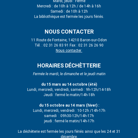
Mardi, jeudi : Fermé
Mercredi : de 10h à 12h / de 14h à 16h
Samedi : de 10h à 12h
La bibliothèque est fermée les jours fériés.
NOUS CONTACTER
11 Route de Fontaine, 14210 Baron-sur-Odon
Tél. : 02 31 26 83 91 Fax : 02 31 26 26 90
Nous contacter
HORAIRES DÉCHÈTTERIE
Fermée le mardi, le dimanche et le jeudi matin
du 15 mars au 14 octobre (été)
Lundi, mercredi, vendredi, samedi : 9h-12h/14-18h
Jeudi : fermé le matin/14h-18h
du 15 octobre au 14 mars (hiver) :
Lundi, mercredi, vendredi : 10-12h /14h-17h
samedi : 09h30-12h/14h-17h
jeudi : fermé le matin/14h-17h
La déchèterie est fermée les jours fériés ainsi que les 24 et 31
décembre.