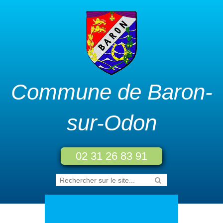
Commune de Baron-
sur-Odon
02 31 26 83 91
Accueil