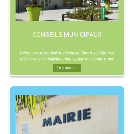
CONSEILS MUNICIPAUX
Découvrez le conseil municipal de Baron-sur-Odon et
téléchargez les bulletins municipaux de chaque mois.
En savoir +