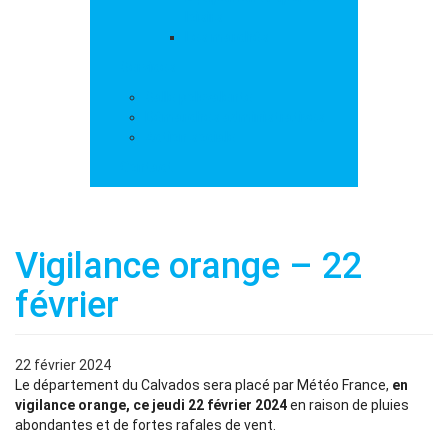
loisirs
Les marchés
Services
Salle polyvalente
Démarches administratives
Action sociale
Contact
Vigilance orange – 22
février
22 février 2024
Le département du Calvados sera placé par Météo France,
en
vigilance orange, ce jeudi 22 février 2024
en raison de pluies
abondantes et de fortes rafales de vent.