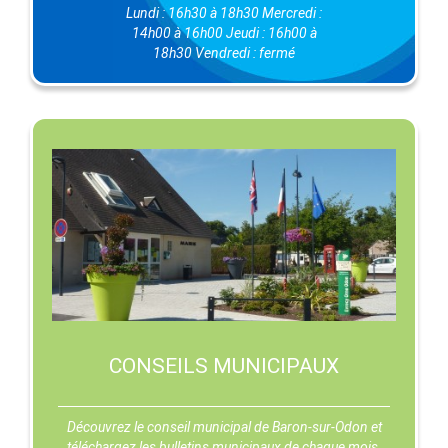
Lundi : 16h30 à 18h30 Mercredi :
14h00 à 16h00 Jeudi : 16h00 à
18h30 Vendredi : fermé
CONSEILS MUNICIPAUX
Découvrez le conseil municipal de Baron-sur-Odon et
téléchargez les bulletins municipaux de chaque mois.