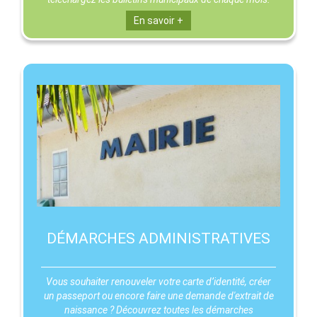
En savoir +
DÉMARCHES ADMINISTRATIVES
Vous souhaiter renouveler votre carte d’identité, créer
un passeport ou encore faire une demande d'extrait de
naissance ? Découvrez toutes les démarches