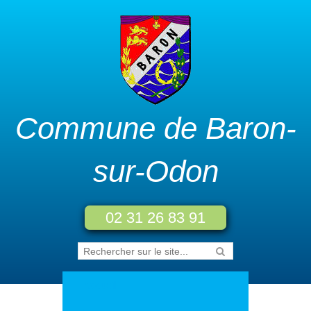
Commune de Baron-
sur-Odon
02 31 26 83 91
Accueil