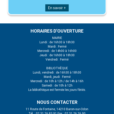
En savoir +
HORAIRES D’OUVERTURE
MAIRIE
Lundi : de 16h30 à 18h30
Mardi : Fermé
Mercredi : de 14h00 à 16h00
Jeudi : de 16h00 à 18h30
Vendredi : Fermé
BIBLIOTHÈQUE
Lundi, vendredi : de 16h30 à 18h30
Mardi, jeudi : Fermé
Mercredi : de 10h à 12h / de 14h à 16h
Samedi : de 10h à 12h
La bibliothèque est fermée les jours fériés.
NOUS CONTACTER
11 Route de Fontaine, 14210 Baron-sur-Odon
Tél. : 02 31 26 83 91 Fax : 02 31 26 26 90