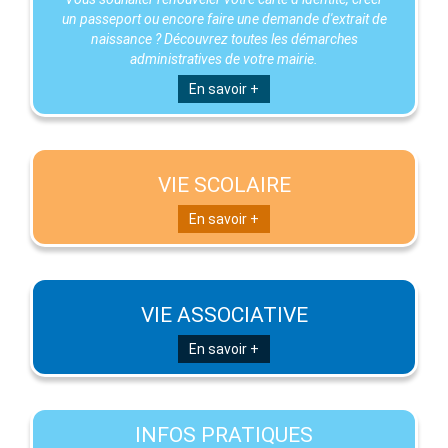
un passeport ou encore faire une demande d'extrait de
naissance ? Découvrez toutes les démarches
administratives de votre mairie.
En savoir +
VIE SCOLAIRE
En savoir +
VIE ASSOCIATIVE
En savoir +
INFOS PRATIQUES