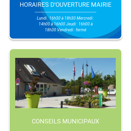
HORAIRES D'OUVERTURE MAIRIE
Lundi : 16h30 à 18h30 Mercredi :
14h00 à 16h00 Jeudi : 16h00 à
18h30 Vendredi : fermé
CONSEILS MUNICIPAUX