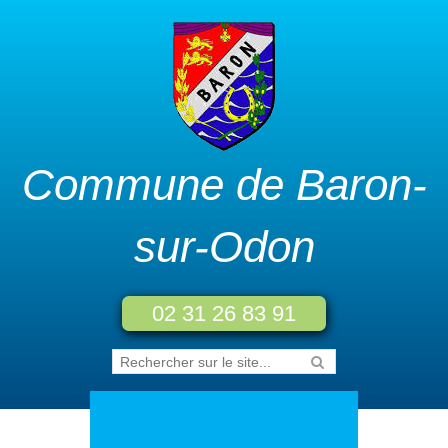
Commune de Baron-
sur-Odon
02 31 26 83 91
Accueil