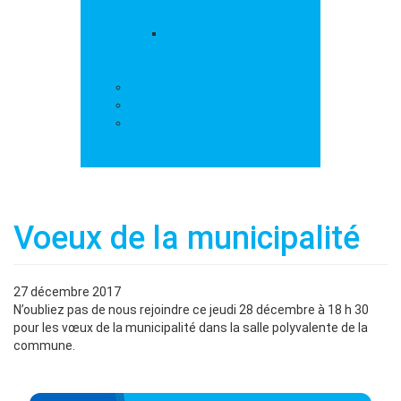
loisirs
Les marchés
Services
Salle polyvalente
Démarches administratives
Action sociale
Contact
Voeux de la municipalité
27 décembre 2017
N’oubliez pas de nous rejoindre ce jeudi 28 décembre à 18 h 30
pour les vœux de la municipalité dans la salle polyvalente de la
commune.