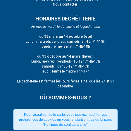
Nous contacter
HORAIRES DÉCHÈTTERIE
Fermée le mardi, le dimanche et le jeudi matin
du 15 mars au 14 octobre (été)
Lundi, mercredi, vendredi, samedi : 9h-12h/14-18h
Jeudi : fermé le matin/14h-18h
du 15 octobre au 14 mars (hiver) :
Lundi, mercredi, vendredi : 10-12h /14h-17h
samedi : 09h30-12h/14h-17h
jeudi : fermé le matin/14h-17h
La déchèterie est fermée les jours fériés ainsi que les 24 et 31
décembre.
OÙ SOMMES-NOUS ?
Pour visualiser cette carte, vous pouvez modifier vos
préférences de cookies en vous rendant en bas de la page
"Politique de confidentialité".